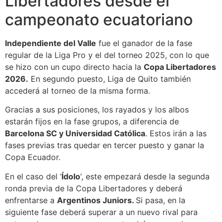
Libertadores desde el
campeonato ecuatoriano
Independiente del Valle
fue el ganador de la fase
regular de la Liga Pro y el del torneo 2025, con lo que
se hizo con un cupo directo hacia la
Copa Libertadores
2026.
En segundo puesto, Liga de Quito también
accederá al torneo de la misma forma.
Gracias a sus posiciones, los rayados y los albos
estarán fijos en la fase grupos, a diferencia de
Barcelona SC y Universidad Católica
. Estos irán a las
fases previas tras quedar en tercer puesto y ganar la
Copa Ecuador.
En el caso del ‘
Ídolo
‘, este empezará desde la segunda
ronda previa de la Copa Libertadores y deberá
enfrentarse a
Argentinos Juniors.
Si pasa, en la
siguiente fase deberá superar a un nuevo rival para