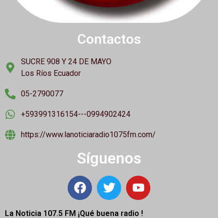
Contactos
SUCRE 908 Y 24 DE MAYO
Los Ríos Ecuador
05-2790077
+593991316154---0994902424
https://www.lanoticiaradio1075fm.com/
Síguenos
La Noticia 107.5 FM ¡
Qué buena radio !