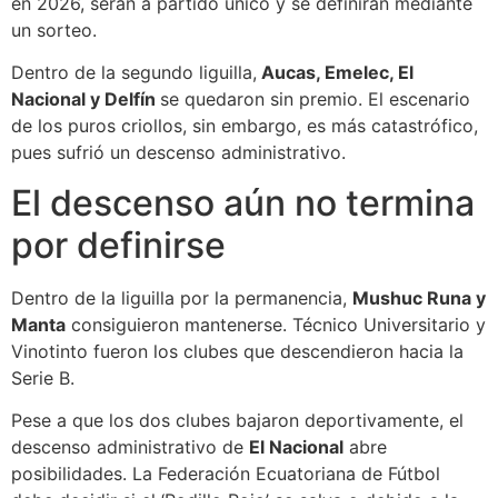
en 2026, serán a partido único y se definirán mediante
un sorteo.
Dentro de la segundo liguilla,
Aucas, Emelec, El
Nacional y Delfín
se quedaron sin premio. El escenario
de los puros criollos, sin embargo, es más catastrófico,
pues sufrió un descenso administrativo.
El descenso aún no termina
por definirse
Dentro de la liguilla por la permanencia,
Mushuc Runa y
Manta
consiguieron mantenerse. Técnico Universitario y
Vinotinto fueron los clubes que descendieron hacia la
Serie B.
Pese a que los dos clubes bajaron deportivamente, el
descenso administrativo de
El Nacional
abre
posibilidades. La Federación Ecuatoriana de Fútbol