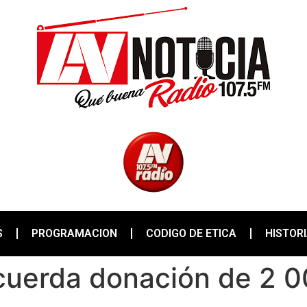
S
PROGRAMACION
CODIGO DE ETICA
HISTOR
cuerda donación de 2 0