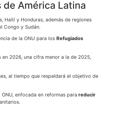
s de América Latina
a, Haití y Honduras, además de regiones
del Congo y Sudán.
encia de la ONU para los
Refugiados
 en 2026, una cifra menor a la de 2025,
es, al tiempo que respaldará el objetivo de
a ONU, enfocada en reformas para
reducir
nitarios.