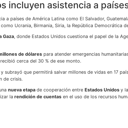
 incluyen asistencia a paíse
cia a países de América Latina como El Salvador, Guatemal
s como Ucrania, Birmania, Siria, la República Democrática 
a Gaza
, donde Estados Unidos cuestiona el papel de la Ag
illones de dólares
para atender emergencias humanitarias
 recibió cerca del 30 % de ese monto.
y subrayó que permitirá salvar millones de vidas en 17 país
 de crisis.
 una
nueva etapa
de cooperación entre
Estados Unidos
y l
izar la
rendición de cuentas
en el uso de los recursos huma