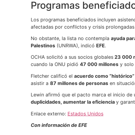
Programas beneficiados
Los programas beneficiados incluyen asisten
afectadas por conflictos y crisis prolongada
No obstante, la lista no contempla
ayuda par
Palestinos
(UNRWA), indicó
EFE
.
OCHA solicitó a sus socios globales
23 000 m
cuando la ONU pidió
47 000 millones
y solo
Fletcher calificó el
acuerdo como “histórico”
asistir a
87 millones de personas
en situación
Lewin afirmó que el pacto marca el inicio de
duplicidades, aumentar la eficiencia
y garant
Enlace externo:
Estados Unidos
Con información de EFE