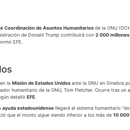
de Coordinación de Asuntos Humanitarios
de la ONU (OCHA
nistración de Donald Trump contribuirá con
2 000 millones
nformó EFE.
dos
 en la
Misión de Estados Unidos
ante la ONU en Ginebra po
ador humanitario de la ONU, Tom Fletcher. Ocurre tras un 
egún detalló
EFE
.
a
ayuda estadounidense
llegará al sistema humanitario “d
ió que el monto sigue siendo inferior a los más de
10 000 