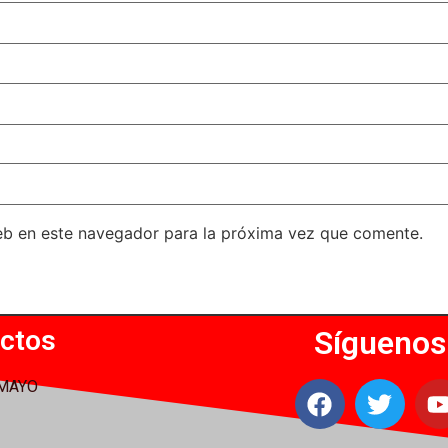
eb en este navegador para la próxima vez que comente.
ctos
Síguenos
 MAYO