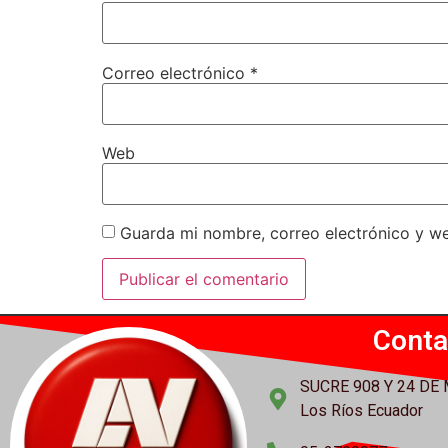
Correo electrónico
*
Web
Guarda mi nombre, correo electrónico y w
Conta
SUCRE 908 Y 24 DE
Los Ríos Ecuador