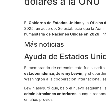
dólares a la ONU
El
Gobierno de Estados Unidos
y la
Oficina 
2025, un acuerdo. Se estableció que la Admi
humanitaria de
Naciones Unidas en 2026
, i
Más noticias
Ayuda de Estados Uni
El memorando de entendimiento fue suscrito
estadounidense, Jeremy Lewin,
y el coordin
Washington a la cooperación internacional, s
Lewin aseguró que, bajo el nuevo esquema, l
administraciones anteriores
, aunque reconoc
en años previos.