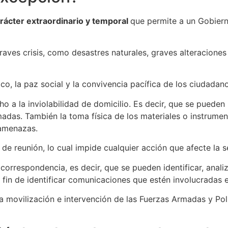
rácter extraordinario y temporal
que permite a un Gobier
aves crisis, como desastres naturales, graves alteraciones
co, la paz social y la convivencia pacífica de los ciudadano
 a la inviolabilidad de domicilio. Es decir, que se pueden 
madas. También la toma física de los materiales o instrume
 amenazas.
de reunión, lo cual impide cualquier acción que afecte la s
 correspondencia, es decir, que se pueden identificar, anal
a fin de identificar comunicaciones que estén involucradas e
 movilización e intervención de las Fuerzas Armadas y Polic