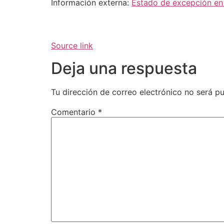
Información externa:
Estado de excepción en
Source link
Deja una respuesta
Tu dirección de correo electrónico no será pu
Comentario
*