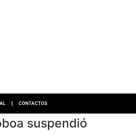
IAL
CONTACTOS
Noboa suspendió