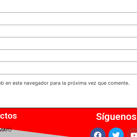
eb en este navegador para la próxima vez que comente.
ctos
Síguenos
 MAYO