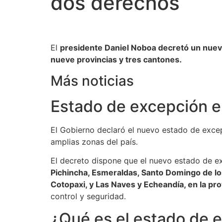
dos derechos
El
presidente Daniel Noboa decretó un nue
nueve provincias y tres cantones.
Más noticias
Estado de excepción e
El Gobierno declaró el nuevo estado de exce
amplias zonas del país.
El decreto dispone que el nuevo estado de e
Pichincha, Esmeraldas, Santo Domingo de los
Cotopaxi, y Las Naves y Echeandía, en la pro
control y seguridad.
¿Qué es el estado de 