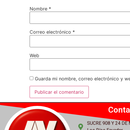
Nombre
*
Correo electrónico
*
Web
Guarda mi nombre, correo electrónico y w
Conta
SUCRE 908 Y 24 DE