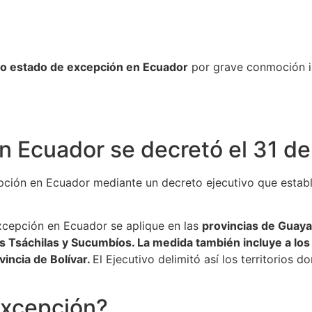
vo estado de excepción en Ecuador
por grave conmoción in
n Ecuador se decretó el 31 d
pción en Ecuador mediante un decreto ejecutivo que estab
xcepción en Ecuador se aplique en las
provincias de Guayas
 Tsáchilas y Sucumbíos. La medida también incluye a los 
vincia de Bolívar.
El Ejecutivo delimitó así los territorios 
excepción?