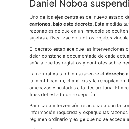
Daniel Noboa suspendi
Uno de los ejes centrales del nuevo estado d
cantones, bajo este decreto.
Esta medida aut
razonables de que en un inmueble se oculten 
sujetas a fiscalización u otros objetos vincul
El decreto establece que las intervenciones 
dejar constancia documentada de cada actuaci
señala que los registros y controles sobre pe
La normativa también suspende el
derecho a 
la identificación, el análisis y la recopilaci
amenazas vinculadas a la declaratoria. El de
fines del estado de excepción.
Para cada intervención relacionada con la co
información requerida y explique las razones 
régimen ordinario y exige que no se acceda a