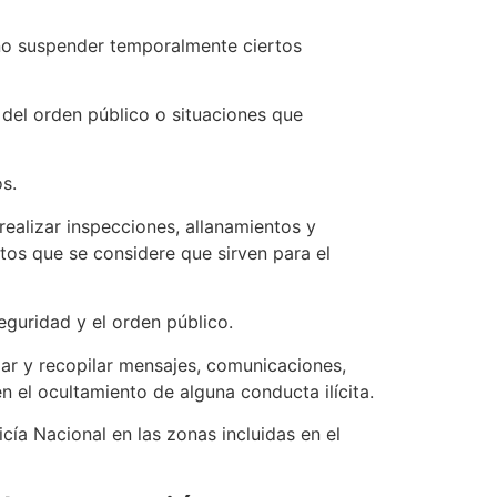
no suspender temporalmente ciertos
 del orden público o situaciones que
s.
realizar inspecciones, allanamientos y
ntos que se considere que sirven para el
eguridad y el orden público.
izar y recopilar mensajes, comunicaciones,
n el ocultamiento de alguna conducta ilícita.
ía Nacional en las zonas incluidas en el