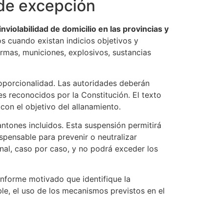
 de excepción
nviolabilidad de domicilio en las provincias y
os cuando existan indicios objetivos y
rmas, municiones, explosivos, sustancias
roporcionalidad. Las autoridades deberán
s reconocidos por la Constitución. El texto
con el objetivo del allanamiento.
antones incluidos. Esta suspensión permitirá
ispensable para prevenir o neutralizar
nal, caso por caso, y no podrá exceder los
nforme motivado que identifique la
ble, el uso de los mecanismos previstos en el