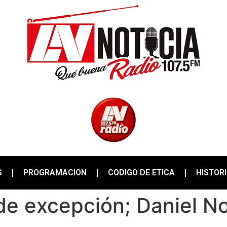
S
PROGRAMACION
CODIGO DE ETICA
HISTOR
 de excepción; Daniel 