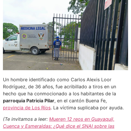
Un hombre identificado como Carlos Alexis Loor
Rodríguez, de 36 años, fue acribillado a tiros en un
hecho que ha conmocionado a los habitantes de la
parroquia Patricia Pilar
, en el cantón Buena Fe,
provincia de Los Ríos
. La víctima suplicaba por ayuda.
(Te invitamos a leer:
Mueren 12 reos en Guayaquil,
Cuenca y Esmeraldas: ¿Qué dice el SNAI sobre las