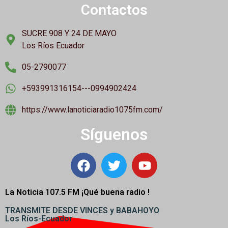
Contactos
SUCRE 908 Y 24 DE MAYO
Los Ríos Ecuador
05-2790077
+593991316154---0994902424
https://www.lanoticiaradio1075fm.com/
Síguenos
La Noticia 107.5 FM ¡
Qué buena radio !
TRANSMITE DESDE VINCES y BABAHOYO
Los Ríos-Ecuador