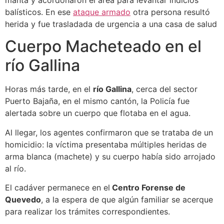
manta y acordonaron el área para levantar indicios
balísticos. En ese
ataque armado
otra persona resultó
herida y fue trasladada de urgencia a una casa de salud
Cuerpo Macheteado en el
río Gallina
Horas más tarde, en el
río Gallina
, cerca del sector
Puerto Bajaña, en el mismo cantón, la Policía fue
alertada sobre un cuerpo que flotaba en el agua.
Al llegar, los agentes confirmaron que se trataba de un
homicidio: la víctima presentaba múltiples heridas de
arma blanca (machete) y su cuerpo había sido arrojado
al río.
El cadáver permanece en el
Centro Forense de
Quevedo
, a la espera de que algún familiar se acerque
para realizar los trámites correspondientes.