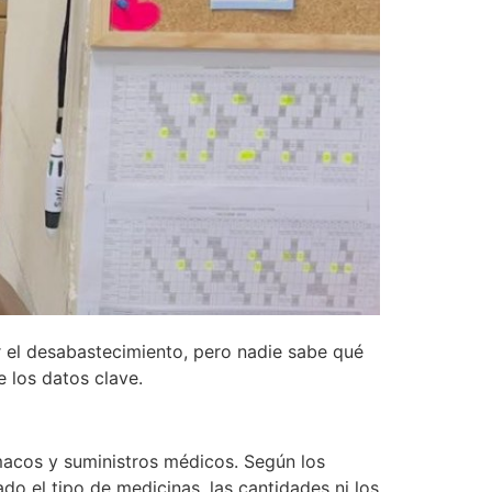
r el desabastecimiento, pero nadie sabe qué
e los datos clave.
rmacos y suministros médicos. Según los
do el tipo de medicinas, las cantidades ni los