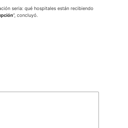
ción seria: qué hospitales están recibiendo
upción
”, concluyó.