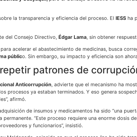
sobre la transparencia y eficiencia del proceso. El
IESS
ha p
te del Consejo Directivo,
Édgar Lama
, sin obtener respuest
 para acelerar el abastecimiento de medicinas, busca correg
ema públic
o. Sin embargo, su impacto y eficiencia son ahor
epetir patrones de corrupció
cional Anticorrupción
, advierte que el mecanismo ha most
los procesos ya estaban terminados. Y eso genera sospech
es”, afirmó.
adquisición de insumos y medicamentos ha sido “una puerta 
cia permanente. “Este proceso requiere una enorme dosis de
roveedores y funcionarios”, insistió.