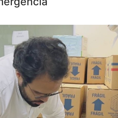
mergencia