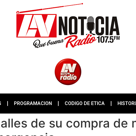
S
PROGRAMACION
CODIGO DE ETICA
HISTOR
talles de su compra de