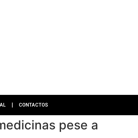
IAL
CONTACTOS
 medicinas pese a