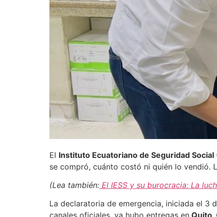
El
Instituto Ecuatoriano de Seguridad Social
se compró, cuánto costó ni quién lo vendió. Lo
(Lea también:
El IESS y su burocracia: La luc
La declaratoria de emergencia, iniciada el 3
canales oficiales, ya hubo entregas en
Quito,