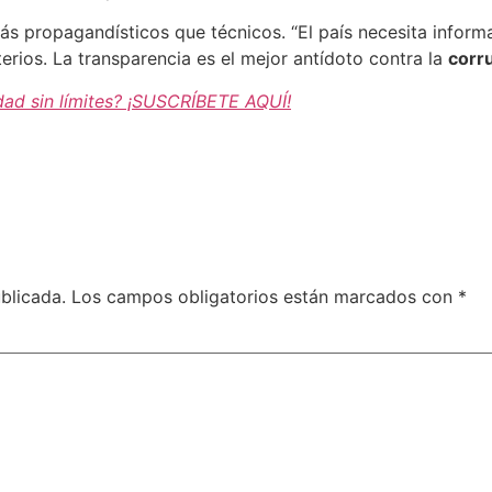
s propagandísticos que técnicos. “El país necesita informa
erios. La transparencia es el mejor antídoto contra la
corr
dad sin límites? ¡SUSCRÍBETE AQUÍ!
blicada.
Los campos obligatorios están marcados con
*