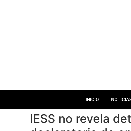
INICIO
NOTICIA
IESS no revela de