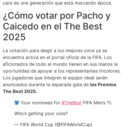
cara de una generación que está marcando época.
¿Cómo votar por Pacho y
Caicedo en el The Best
2025
La votación para elegir a los mejores once ya se
encuentra activa en el portal oficial de la FIFA. Los
aficionados de todo el mundo tienen en sus manos la
oportunidad de apoyar a los representantes tricolores.
Los jugadores que integren el equipo ideal serán
anunciados durante la esperada gala de
los Premios
The Best 2025.
Your nominees for
#TheBest
FIFA Men’s 11.
Who’s getting your vote?
— FIFA World Cup (@FIFAWorldCup)