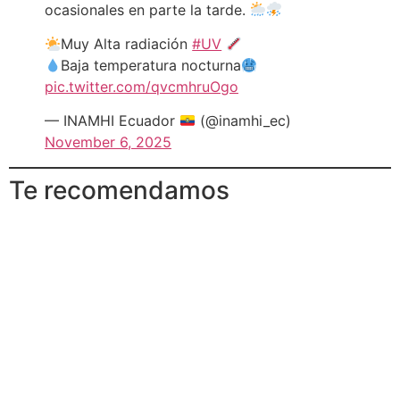
ocasionales en parte la tarde.
Muy Alta radiación
#UV
Baja temperatura nocturna
pic.twitter.com/qvcmhruOgo
— INAMHI Ecuador
(@inamhi_ec)
November 6, 2025
Te recomendamos