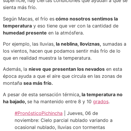
superficie, hay ciertas condiciones que ayudan a que se
sienta más frío.
Según Macas, el frío es
cómo nosotros sentimos la
temperatura
y eso tiene que ver con la cantidad de
humedad presente
en la atmósfera.
Por ejemplo, las lluvias,
la neblina, lloviznas,
sumadas a
los vientos, hacen que podamos sentir más frío de lo
que en realidad muestra la temperatura.
Además, la
nieve que presentan los nevados
en esta
época ayuda a que el aire que circula en las zonas de
montaña
sea más frío.
A pesar de esta sensación térmica
, la temperatura no
ha bajado,
se ha mantenido entre 8 y 10
grados
.
#PronósticoPichincha
| Jueves, 06 de
noviembre: Cielo parcial nublado variando a
ocasional nublado, lluvias con tormentas