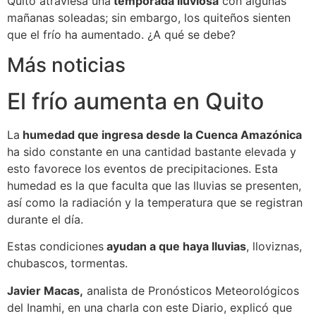
Quito atraviesa una
temporada lluviosa
con algunas
mañanas soleadas; sin embargo, los quiteños sienten
que el frío ha aumentado. ¿A qué se debe?
Más noticias
El frío aumenta en Quito
La
humedad que ingresa desde la Cuenca Amazónica
ha sido constante en una cantidad bastante elevada y
esto favorece los eventos de precipitaciones. Esta
humedad es la que faculta que las lluvias se presenten,
así como la radiación y la temperatura que se registran
durante el día.
Estas condiciones
ayudan a que haya lluvias
, lloviznas,
chubascos, tormentas.
Javier Macas,
analista de Pronósticos Meteorológicos
del Inamhi, en una charla con este Diario, explicó que