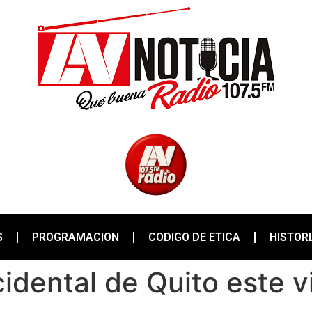
S
PROGRAMACION
CODIGO DE ETICA
HISTOR
cidental de Quito este v