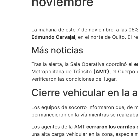
noviembre
La mañana de este 7 de noviembre, a las 06:33
Edmundo Carvajal
, en el norte de Quito. El 
Más noticias
Tras la alerta, la Sala Operativa coordinó el
e
Metropolitana de Tránsito
(AMT),
el Cuerpo d
verificaron las condiciones del lugar.
Cierre vehicular en la 
Los equipos de socorro informaron que, de m
permanecieron en la vía mientras se realizaban
Los agentes de la AMT
cerraron los carriles
una alta carga vehicular en la zona, especial