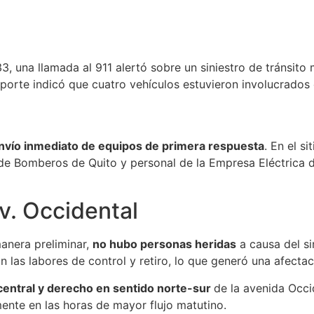
, una llamada al 911 alertó sobre un siniestro de tránsito m
reporte indicó que cuatro vehículos estuvieron involucrados
nvío inmediato de equipos de primera respuesta
. En el s
e Bomberos de Quito y personal de la Empresa Eléctrica d
av. Occidental
anera preliminar,
no hubo personas heridas
a causa del si
 las labores de control y retiro, lo que generó una afectaci
 central y derecho en sentido norte-sur
de la avenida Occid
mente en las horas de mayor flujo matutino.