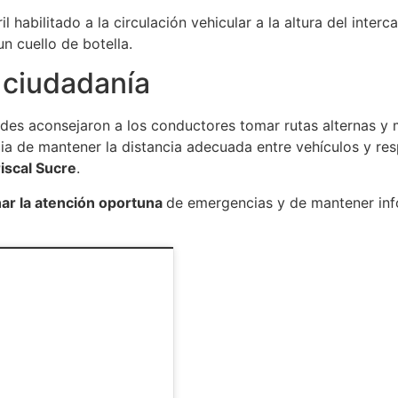
l habilitado a la circulación vehicular a la altura del inter
n cuello de botella.
 ciudadanía
ades aconsejaron a los conductores tomar rutas alternas 
 de mantener la distancia adecuada entre vehículos y resp
iscal Sucre
.
ar la atención oportuna
de emergencias y de mantener inf