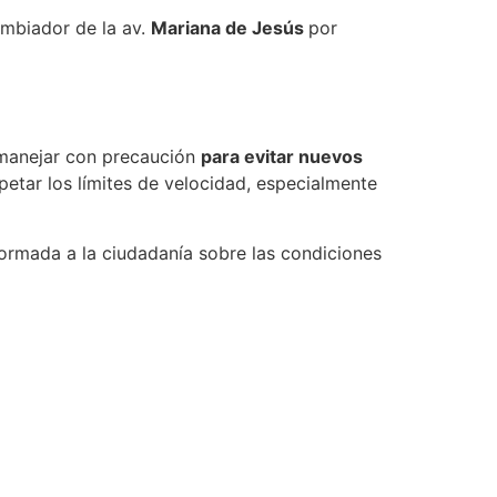
cambiador de la av.
Mariana de Jesús
por
y manejar con precaución
para evitar nuevos
etar los límites de velocidad, especialmente
ormada a la ciudadanía sobre las condiciones