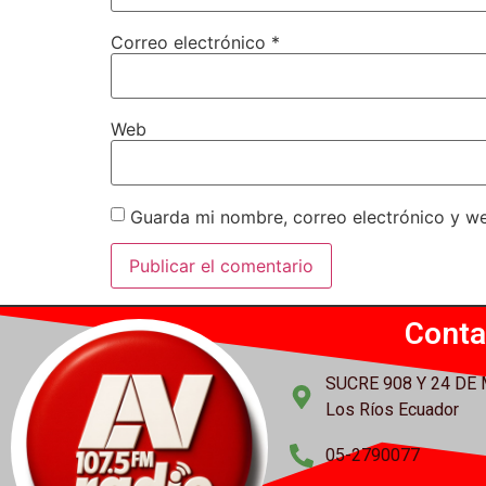
Correo electrónico
*
Web
Guarda mi nombre, correo electrónico y w
Conta
SUCRE 908 Y 24 DE
Los Ríos Ecuador
05-2790077