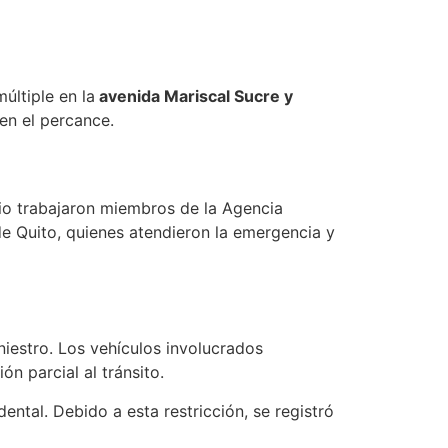
últiple en la
avenida Mariscal Sucre y
 en el percance.
itio trabajaron miembros de la Agencia
e Quito, quienes atendieron la emergencia y
niestro. Los vehículos involucrados
ón parcial al tránsito.
ental. Debido a esta restricción, se registró