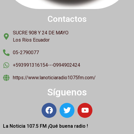
Contactos
SUCRE 908 Y 24 DE MAYO
Los Ríos Ecuador
05-2790077
+593991316154---0994902424
https://www.lanoticiaradio1075fm.com/
Síguenos
La Noticia 107.5 FM ¡
Qué buena radio !