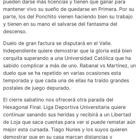
pueden darse más licencias y tienen que ganar para
mantener vivo su sueño de quedarse en Primera. Por su
parte, los del Ponchito vienen haciendo bien su trabajo
y tienen en su mano el salvarse del fantasma del
descenso.
Duelo de gran factura se disputará en el Valle.
Independiente quiere demostrar que la gloria está bien
cerquita superando a una Universidad Católica que ha
sabido complicar a más de uno. Rabanal vs Martínez, un
duelo que se ha repetido en varias ocasiones esta
temporada y que cada una de ellas ha traído grandes
postales de juego depurado.
El cierre sabatino nos ofrecerá otra parada del
Hexagonal Final. Liga Deportiva Universitaria quiere
continuar sanando sus heridas y recibirá a un Libertad
de Loja que saca cuentas para ver si puede rematar aún
mejor esta cursada. Tiago Nunes y los suyos quieren
demostrar que en su casa marcan distancias y