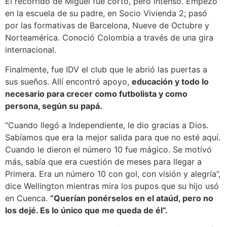
El recorrido de Miguel fue corto, pero intenso. Empezó
en la escuela de su padre, en Socio Vivienda 2; pasó
por las formativas de Barcelona, Nueve de Octubre y
Norteamérica. Conoció Colombia a través de una gira
internacional.
Finalmente, fue IDV el club que le abrió las puertas a
sus sueños. Allí encontró apoyo,
educación y todo lo
necesario para crecer como futbolista y como
persona, según su papá.
“Cuando llegó a Independiente, le dio gracias a Dios.
Sabíamos que era la mejor salida para que no esté aquí.
Cuando le dieron el número 10 fue mágico. Se motivó
más, sabía que era cuestión de meses para llegar a
Primera. Era un número 10 con gol, con visión y alegría”,
dice Wellington mientras mira los pupos que su hijo usó
en Cuenca.
“Querían ponérselos en el ataúd, pero no
los dejé. Es lo único que me queda de él”.