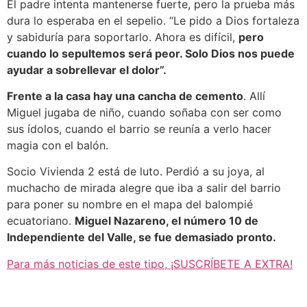
El padre intenta mantenerse fuerte, pero la prueba más
dura lo esperaba en el sepelio. “Le pido a Dios fortaleza
y sabiduría para soportarlo. Ahora es difícil,
pero
cuando lo sepultemos será peor. Solo Dios nos puede
ayudar a sobrellevar el dolor”.
Frente a la casa hay una cancha de cemento
. Allí
Miguel jugaba de niño, cuando soñaba con ser como
sus ídolos, cuando el barrio se reunía a verlo hacer
magia con el balón.
Socio Vivienda 2 está de luto. Perdió a su joya, al
muchacho de mirada alegre que iba a salir del barrio
para poner su nombre en el mapa del balompié
ecuatoriano.
Miguel Nazareno, el número 10 de
Independiente del Valle, se fue demasiado pronto.
Para más noticias de este tipo, ¡SUSCRÍBETE A EXTRA!