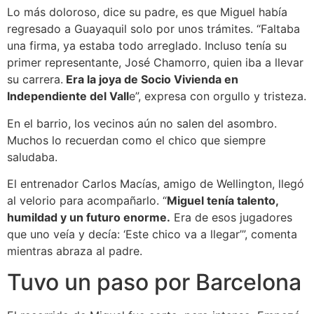
Lo más doloroso, dice su padre, es que Miguel había
regresado a Guayaquil solo por unos trámites. “Faltaba
una firma, ya estaba todo arreglado. Incluso tenía su
primer representante, José Chamorro, quien iba a llevar
su carrera.
Era la joya de Socio Vivienda en
Independiente del Vall
e”, expresa con orgullo y tristeza.
En el barrio, los vecinos aún no salen del asombro.
Muchos lo recuerdan como el chico que siempre
saludaba.
El entrenador Carlos Macías, amigo de Wellington, llegó
al velorio para acompañarlo. “
Miguel tenía talento,
humildad y un futuro enorme.
Era de esos jugadores
que uno veía y decía: ‘Este chico va a llegar’”, comenta
mientras abraza al padre.
Tuvo un paso por Barcelona