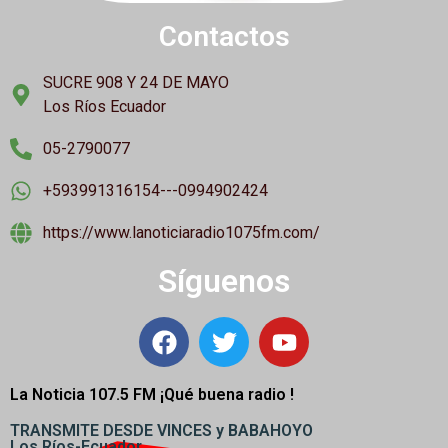
Contactos
SUCRE 908 Y 24 DE MAYO
Los Ríos Ecuador
05-2790077
+593991316154---0994902424
https://www.lanoticiaradio1075fm.com/
Síguenos
La Noticia 107.5 FM ¡
Qué buena radio !
TRANSMITE DESDE VINCES y BABAHOYO
Los Ríos-Ecuador