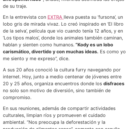
de su traje.
En la entrevista con
EXTRA
lleva puesta su ‘fursona’, un
lobo gris de mirada vivaz. Lo creó inspirado en ‘El libro
de la selva’, película que vio cuando tenía 12 años, y en
‘Los tipos malos’, donde los animales también caminan,
hablan y sienten como humanos.
“Kody es un lobo
carismático, divertido y con muchas ideas.
Es como yo
me siento y me expreso”, dice.
A sus 20 años conoció la cultura furry navegando por
internet. Hoy, junto a medio centenar de jóvenes entre
20 y 25 años, organiza encuentros donde los
disfraces
no solo son motivo de diversión, sino también de
compromiso.
En sus reuniones, además de compartir actividades
culturales, limpian ríos y promueven el cuidado
ambiental. “Nos preocupa la deforestación y la
producción de alimentos sanos”, comenta con orgullo.