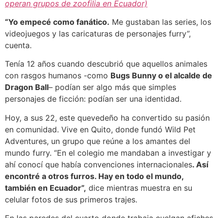
operan grupos de zoofilia en Ecuador)
“Yo empecé como fanático.
Me gustaban las series, los
videojuegos y las caricaturas de personajes furry”,
cuenta.
Tenía 12 años cuando descubrió que aquellos animales
con rasgos humanos -como
Bugs Bunny o el alcalde de
Dragon Ball
– podían ser algo más que simples
personajes de ficción: podían ser una identidad.
Hoy, a sus 22, este quevedeño ha convertido su pasión
en comunidad. Vive en Quito, donde fundó Wild Pet
Adventures, un grupo que reúne a los amantes del
mundo furry. “En el colegio me mandaban a investigar y
ahí conocí que había convenciones internacionales
. Así
encontré a otros furros. Hay en todo el mundo,
también en Ecuador”,
dice mientras muestra en su
celular fotos de sus primeros trajes.