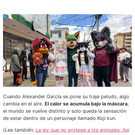
Cuando Alexander García se pone su traje peludo, algo
cambia en el aire.
El calor se acumula bajo la máscara
,
el mundo se vuelve distinto y solo queda la sensación
de estar dentro de un personaje llamado Koji kun.
(Lea también:
La ley que no protege a los animales: Así