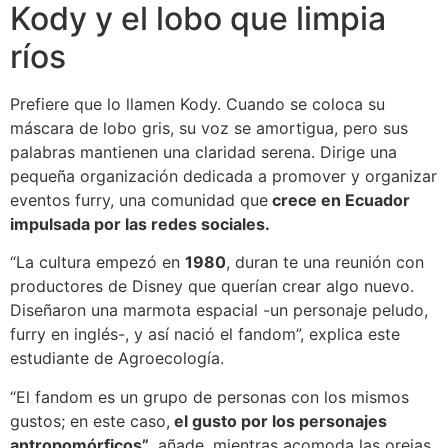
Kody y el lobo que limpia
ríos
Prefiere que lo llamen Kody. Cuando se coloca su
máscara de lobo gris, su voz se amortigua, pero sus
palabras mantienen una claridad serena. Dirige una
pequeña organización dedicada a promover y organizar
eventos furry, una comunidad que
crece en Ecuador
impulsada por las redes sociales.
“La cultura empezó en
1980
, duran te una reunión con
productores de Disney que querían crear algo nuevo.
Diseñaron una marmota espacial -un personaje peludo,
furry en inglés-, y así nació el fandom”, explica este
estudiante de Agroecología.
“El fandom es un grupo de personas con los mismos
gustos; en este caso,
el gusto por los personajes
antropomórficos”
, añade, mientras acomoda las orejas