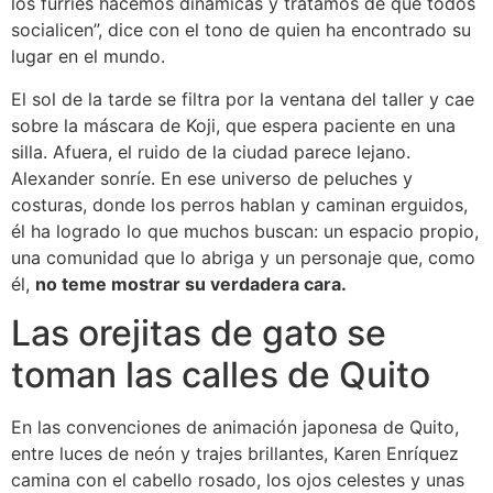
los furries hacemos dinámicas y tratamos de que todos
socialicen”, dice con el tono de quien ha encontrado su
lugar en el mundo.
El sol de la tarde se filtra por la ventana del taller y cae
sobre la máscara de Koji, que espera paciente en una
silla. Afuera, el ruido de la ciudad parece lejano.
Alexander sonríe. En ese universo de peluches y
costuras, donde los perros hablan y caminan erguidos,
él ha logrado lo que muchos buscan: un espacio propio,
una comunidad que lo abriga y un personaje que, como
él,
no teme mostrar su verdadera cara.
Las orejitas de gato se
toman las calles de Quito
En las convenciones de animación japonesa de Quito,
entre luces de neón y trajes brillantes, Karen Enríquez
camina con el cabello rosado, los ojos celestes y unas