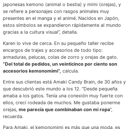
japonesas kemono (animal o bestia) y mimi (orejas), y
se refiere a personajes con rasgos animales muy
presentes en el manga y el animé. Nacidos en Japón,
estos símbolos se expandieron rápidamente al mundo
gracias a la cultura visual”, detalla.
Karen lo vive de cerca. En su pequeño taller recibe
encargos de trajes y accesorios de todo tipo:
armaduras, pelucas, colas de zorro y orejas de gato.
“Del total de pedidos, un veinticinco por ciento son
accesorios kemonomimi”,
calcula.
Entre sus clientas está Amaki Candy Brain, de 30 años y
que descubrió este mundo a los 12. “Desde pequeña
amaba a los gatos. Tenía una conexión muy fuerte con
ellos, crecí rodeada de muchos. Me gustaba ponerme
orejas,
me parecía que combinaban con mi ropa
”,
recuerda.
Para Amaki, el kemonomimi es más que una moda, es