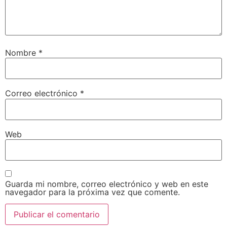
Nombre
*
Correo electrónico
*
Web
Guarda mi nombre, correo electrónico y web en este
navegador para la próxima vez que comente.