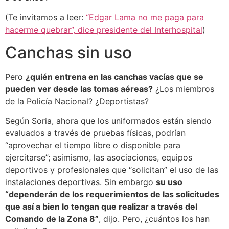
(Te invitamos a leer:
“Edgar Lama no me paga para
hacerme quebrar”, dice presidente del Interhospital
)
Canchas sin uso
Pero
¿quién entrena en las canchas vacías que se
pueden ver desde las tomas aéreas?
¿Los miembros
de la Policía Nacional? ¿Deportistas?
Según Soria, ahora que los uniformados están siendo
evaluados a través de pruebas físicas, podrían
“aprovechar el tiempo libre o disponible para
ejercitarse”; asimismo, las asociaciones, equipos
deportivos y profesionales que “solicitan” el uso de las
instalaciones deportivas. Sin embargo
su uso
“dependerán de los requerimientos de las solicitudes
que así a bien lo tengan que realizar a través del
Comando de la Zona 8”
, dijo. Pero, ¿cuántos los han