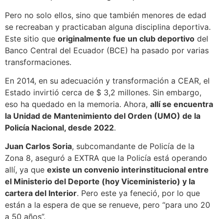
Pero no solo ellos, sino que también menores de edad
se recreaban y practicaban alguna disciplina deportiva.
Este sitio que
originalmente fue un club deportivo
del
Banco Central del Ecuador (BCE) ha pasado por varias
transformaciones.
En 2014, en su adecuación y transformación a CEAR, el
Estado invirtió cerca de $ 3,2 millones. Sin embargo,
eso ha quedado en la memoria. Ahora,
allí se encuentra
la Unidad de Mantenimiento del Orden (UMO) de la
Policía Nacional, desde 2022
.
Juan Carlos Soria
, subcomandante de Policía de la
Zona 8, aseguró a EXTRA que la Policía está operando
allí, ya que
existe un convenio interinstitucional entre
el Ministerio del Deporte (hoy Viceministerio) y la
cartera del Interior
. Pero este ya feneció, por lo que
están a la espera de que se renueve, pero “para uno 20
a 50 años”.