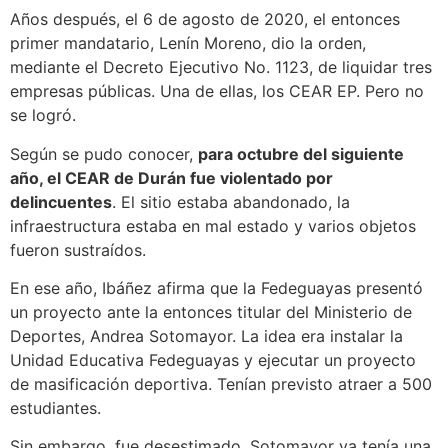
Años después, el 6 de agosto de 2020, el entonces
primer mandatario, Lenín Moreno, dio la orden,
mediante el Decreto Ejecutivo No. 1123, de liquidar tres
empresas públicas. Una de ellas, los CEAR EP. Pero no
se logró.
Según se pudo conocer,
para octubre del siguiente
año, el CEAR de Durán fue violentado por
delincuentes
. El sitio estaba abandonado, la
infraestructura estaba en mal estado y varios objetos
fueron sustraídos.
En ese año, Ibáñez afirma que la Fedeguayas presentó
un proyecto ante la entonces titular del Ministerio de
Deportes, Andrea Sotomayor. La idea era instalar la
Unidad Educativa Fedeguayas y ejecutar un proyecto
de masificación deportiva. Tenían previsto atraer a 500
estudiantes.
Sin embargo, fue desestimado. Sotomayor ya tenía una