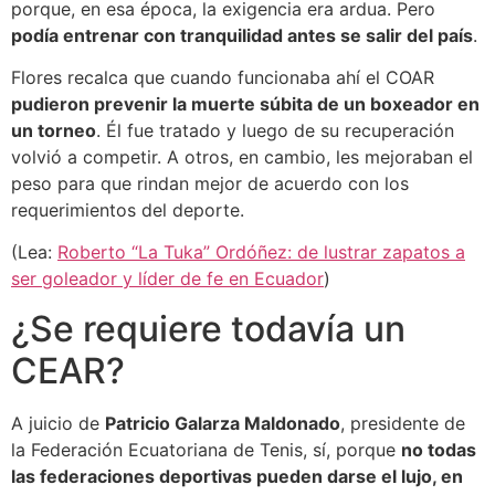
porque, en esa época, la exigencia era ardua. Pero
podía entrenar con tranquilidad antes se salir del país
.
Flores recalca que cuando funcionaba ahí el COAR
pudieron prevenir la muerte súbita de un boxeador en
un torneo
. Él fue tratado y luego de su recuperación
volvió a competir. A otros, en cambio, les mejoraban el
peso para que rindan mejor de acuerdo con los
requerimientos del deporte.
(Lea:
Roberto “La Tuka” Ordóñez: de lustrar zapatos a
ser goleador y líder de fe en Ecuador
)
¿Se requiere todavía un
CEAR?
A juicio de
Patricio Galarza Maldonado
, presidente de
la Federación Ecuatoriana de Tenis, sí, porque
no todas
las federaciones deportivas pueden darse el lujo, en