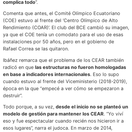
complica todo
”.
Comenta que antes, el Comité Olímpico Ecuatoriano
(COE) estuvo al frente del ‘Centro Olímpico de Alto
Rendimiento (COAR)’. El club del BCE cambió su imagen,
ya que el COE tenía un comodato para el uso de esas
instalaciones por 50 años, pero en el gobierno de
Rafael Correa se las quitaron.
Ibáñez remarca que el problema de los CEAR también
radicó en que
las estructuras no fueron homologadas
en base a indicadores internacionales
. Eso lo supo
cuando estuvo al frente del Viceministerio (2018-2019),
época en la que “empecé a ver cómo se empezaron a
destruir”.
Todo porque, a su vez,
desde el inicio no se planteó un
modelo de gestión para mantener los CEAR
. “Yo viví
eso y fue espectacular cuando recién nos hicieron ir a
esos lugares”, narra el judoca. En marzo de 2014,