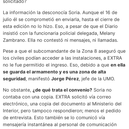
solicitado?
La información la desconocía Soria. Aunque el 16 de
julio él se comprometió en enviarla, hasta el cierre de
esta edición no lo hizo. Eso, a pesar de que el Diario
insistió con la funcionaria policial delegada, Melany
Zambrano. Ella no contestó ni mensajes, ni llamadas.
Pese a que el subcomandante de la Zona 8 aseguró que
los civiles podían acceder a las instalaciones, a EXTRA
no le fue permitido el ingreso. Eso, debido a que
en ella
se guarda el armamento y es una zona de alta
seguridad
, manifestó
Jorge Pérez
, jefe de la UMO.
No obstante,
¿de qué trata el convenio?
Soria no
contaba con una copia. EXTRA solicitó vía correo
electrónico, una copia del documento al Ministerio del
Interior, pero tampoco respondieron; menos el pedido
de entrevista. Esto también se lo comunicó vía
mensajería instantánea al personal de comunicación