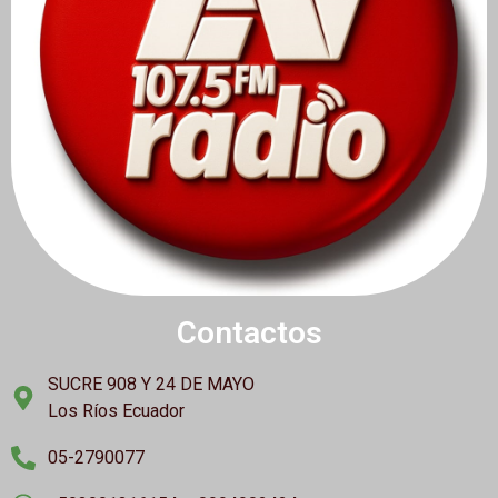
Contactos
SUCRE 908 Y 24 DE MAYO
Los Ríos Ecuador
05-2790077