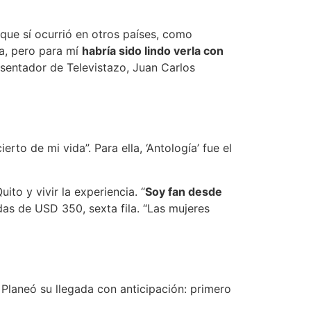
 que sí ocurrió en otros países, como
a, pero para mí
habría sido lindo verla con
esentador de Televistazo, Juan Carlos
erto de mi vida”. Para ella, ‘Antología’ fue el
to y vivir la experiencia. “
Soy fan desde
das de USD 350, sexta fila. “Las mujeres
 Planeó su llegada con anticipación: primero