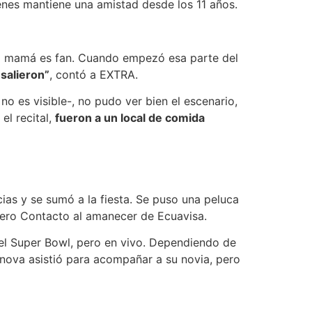
nes mantiene una amistad desde los 11 años.
mi mamá es fan. Cuando empezó esa parte del
salieron”
, contó a EXTRA.
o es visible-, no pudo ver bien el escenario,
el recital,
fueron a un local de comida
ias y se sumó a la fiesta. Se puso una peluca
ticiero Contacto al amanecer de Ecuavisa.
 el Super Bowl, pero en vivo. Dependiendo de
nova asistió para acompañar a su novia, pero