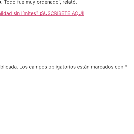
o
. Todo fue muy ordenado”, relató.
alidad sin límites? ¡SUSCRÍBETE AQUÍ!
blicada.
Los campos obligatorios están marcados con
*