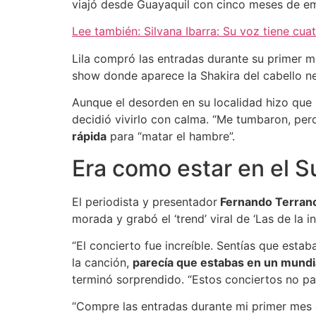
viajó desde Guayaquil con cinco meses de e
Lee también: Silvana Ibarra: Su voz tiene cu
Lila compró las entradas durante su primer 
show donde aparece la Shakira del cabello neg
Aunque el desorden en su localidad hizo que 
decidió vivirlo con calma. “Me tumbaron, pero t
rápida
para “matar el hambre”.
Era como estar en el 
El periodista y presentador
Fernando Terranov
morada y grabó el ‘trend’ viral de ‘Las de la 
“El concierto fue increíble. Sentías que est
la canción,
parecía que estabas en un mundi
terminó sorprendido. “Estos conciertos no pas
“Compre las entradas durante mi primer mes