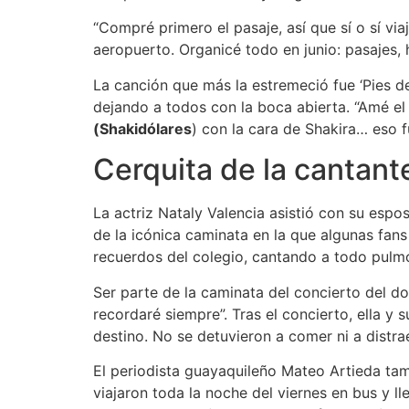
“Compré primero el pasaje, así que sí o sí vi
aeropuerto. Organicé todo en junio: pasajes, 
La canción que más la estremeció fue ‘Pies d
dejando a todos con la boca abierta. “Amé el f
(Shakidólares
) con la cara de Shakira… eso f
Cerquita de la cantant
La actriz Nataly Valencia asistió con su espo
de la icónica caminata en la que algunas fans
recuerdos del colegio, cantando a todo pulmón
Ser parte de la caminata del concierto del dom
recordaré siempre”. Tras el concierto, ella y
destino. No se detuvieron a comer ni a distra
El periodista guayaquileño Mateo Artieda ta
viajaron toda la noche del viernes en bus y l