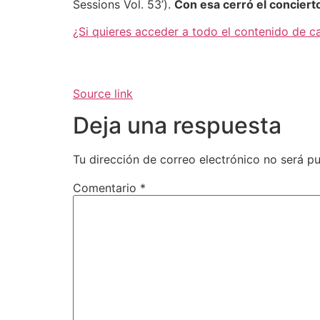
Sessions Vol. 53’).
Con esa cerró el conciert
¿Si quieres acceder a todo el contenido de c
Source link
Deja una respuesta
Tu dirección de correo electrónico no será pu
Comentario
*