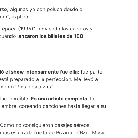
rto,
algunas ya con peluca desde el
mo”, explicó.
a época (1995)”, moviendo las caderas y
 cuando
lanzaron los billetes de 100
vió el show intensamente fue ella:
fue parte
está preparado a la perfección. Me llevó a
 como ‘Pies descalzos’”.
fue increíble.
Es una artista completa
. Lo
iciembre, coreando canciones hasta llegar a su
. Como no consiguieron pasajes aéreos,
 más esperada fue la de Bizarrap (‘Bzrp Music