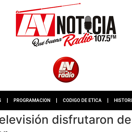
S
PROGRAMACION
CODIGO DE ETICA
HISTOR
elevisión disfrutaron d