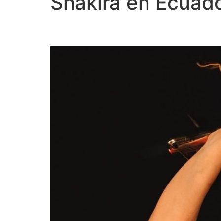
Shakira en Ecuad