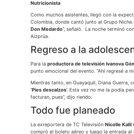
​Nutricionista
Como muchos asistentes, llegó con la expectat
Colombia, donde cantó junto al Grupo Niche.
Don Medardo
”, señaló. La noche terminó co
Aizprúa.
Regreso a la adolesce
Para la
productora de televisión Ivanova G
punto emocional del evento. “Ahí regresé a m
Mientras tanto, en Guayaquil, Diana Guerra, c
‘Pies descalzos
’. Esta vez no me la podía pe
facturan, pues”, dijo riendo.
Todo fue planeado
La exreportera de TC Televisión
Nicolle Kalil
compró el boleto aéreo y luego la entrada al 