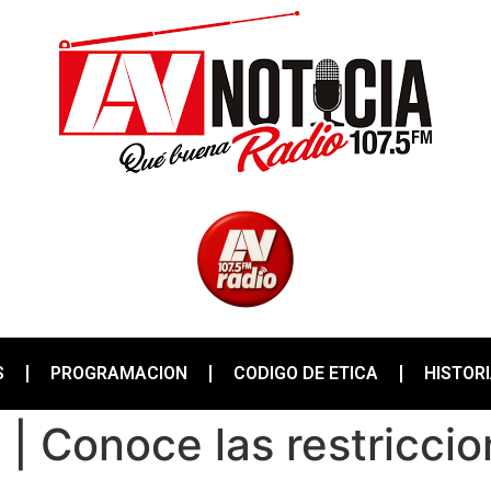
S
PROGRAMACION
CODIGO DE ETICA
HISTOR
 | Conoce las restriccio