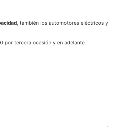
pacidad
, también los automotores eléctricos y
0 por tercera ocasión y en adelante.