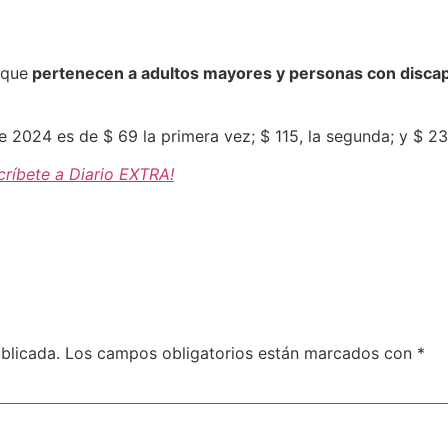
 que
pertenecen a adultos mayores y personas con disca
e 2024 es de $ 69 la primera vez; $ 115, la segunda; y $ 23
críbete a Diario EXTRA!
blicada.
Los campos obligatorios están marcados con
*