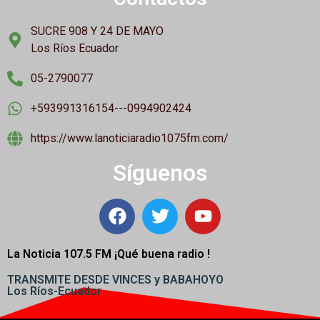
SUCRE 908 Y 24 DE MAYO
Los Ríos Ecuador
05-2790077
+593991316154---0994902424
https://www.lanoticiaradio1075fm.com/
Síguenos
La Noticia 107.5 FM ¡
Qué buena radio !
TRANSMITE DESDE VINCES y BABAHOYO
Los Ríos-Ecuador