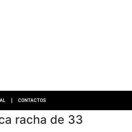
IAL
CONTACTOS
ica racha de 33