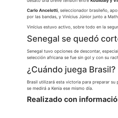
desató una breve tensión entre
Koulibaly y Vi
Carlo Ancelotti
, seleccionador brasileño, a
por las bandas, y Vinícius Júnior junto a Mat
Vinícius estuvo activo, sobre todo en la seg
Senegal se quedó cort
Senegal tuvo opciones de descontar, especialm
selección africana se fue sin gol y con su rac
¿Cuándo juega Brasil?
Brasil utilizará esta victoria para preparar 
se medirá a Kenia ese mismo día.
Realizado con informació