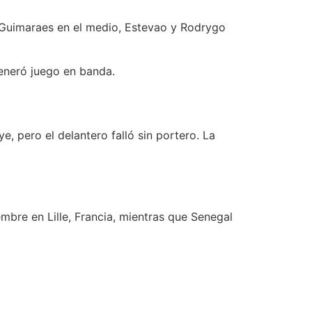
 Guimaraes en el medio, Estevao y Rodrygo
generó juego en banda.
, pero el delantero falló sin portero. La
embre en Lille, Francia, mientras que Senegal