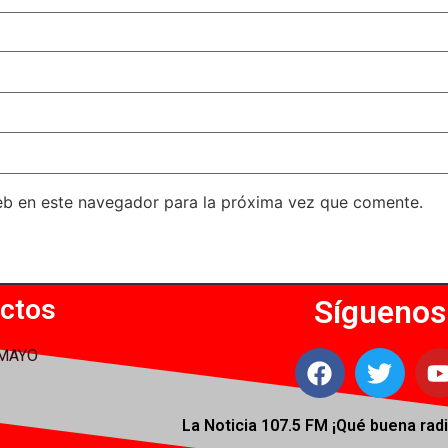
eb en este navegador para la próxima vez que comente.
ctos
Síguenos
 MAYO
La Noticia 107.5 FM ¡
Qué buena radi