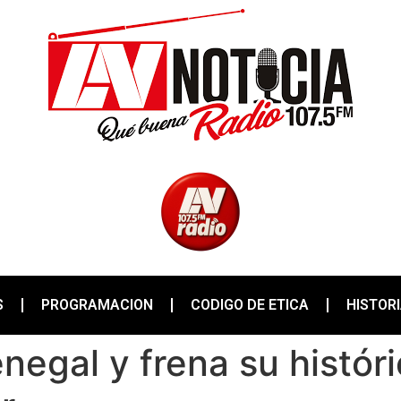
S
PROGRAMACION
CODIGO DE ETICA
HISTOR
enegal y frena su histór