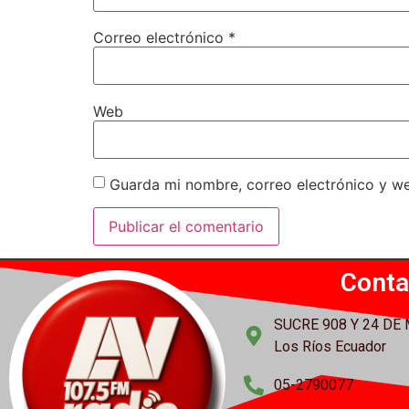
Correo electrónico
*
Web
Guarda mi nombre, correo electrónico y w
Conta
SUCRE 908 Y 24 DE
Los Ríos Ecuador
05-2790077