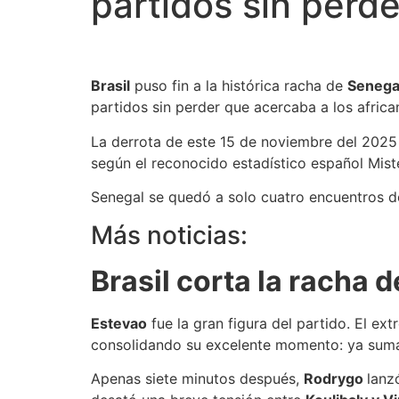
partidos sin perde
Brasil
puso fin a la histórica racha de
Senega
partidos sin perder que acercaba a los african
La derrota de este 15 de noviembre del 2025 
según el reconocido estadístico español Mist
Senegal se quedó a solo cuatro encuentros d
Más noticias:
Brasil corta la racha 
Estevao
fue la gran figura del partido. El ex
consolidando su excelente momento: ya suma 
Apenas siete minutos después,
Rodrygo
lanz