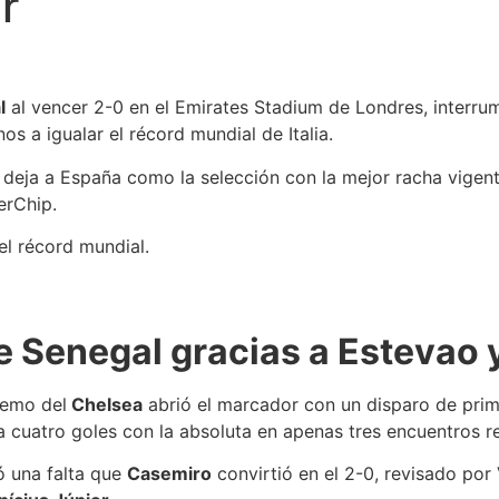
r
l
al vencer 2-0 en el Emirates Stadium de Londres, interr
os a igualar el récord mundial de Italia.
deja a España como la selección con la mejor racha vigent
erChip.
el récord mundial.
de Senegal gracias a Estevao
tremo del
Chelsea
abrió el marcador con un disparo de prim
cuatro goles con la absoluta en apenas tres encuentros re
ó una falta que
Casemiro
convirtió en el 2-0, revisado por