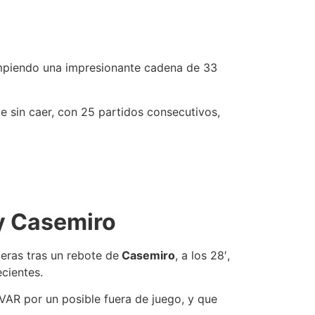
umpiendo una impresionante cadena de 33
e sin caer, con 25 partidos consecutivos,
 y Casemiro
eras tras un rebote de
Casemiro
, a los 28′,
cientes.
 VAR por un posible fuera de juego, y que