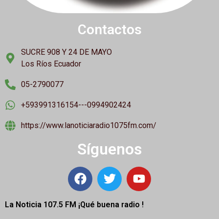
Contactos
SUCRE 908 Y 24 DE MAYO
Los Ríos Ecuador
05-2790077
+593991316154---0994902424
https://www.lanoticiaradio1075fm.com/
Síguenos
La Noticia 107.5 FM ¡
Qué buena radio !