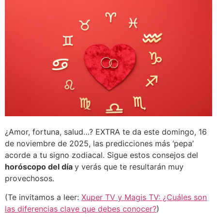
¿Amor, fortuna, salud…? EXTRA te da este domingo, 16
de noviembre de 2025, las predicciones más ‘pepa’
acorde a tu signo zodiacal. Sigue estos consejos del
horóscopo del día
y verás que te resultarán muy
provechosos.
(Te invitamos a leer:
Xuper TV y Magis TV: ¿Cuáles son
las diferencias clave que debes conocer?
)