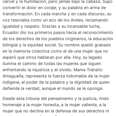
cárcel y la humillación, pero jamás bajó la cabeza. Supo
convertir el dolor en coraje, y su palabra en arma de
transformación. En cada marcha y en cada discurso, su
voz resonaba como un eco de los Andes, reclamando
igualdad y respeto. Gracias a su incansable lucha,
Ecuador dio los primeros pasos hacia el reconocimiento
de los derechos de los pueblos originarios, la educación
bilingüe y la equidad social. Su nombre quedó grabado
en la memoria colectiva como el de una mujer que no
esperó que otros hablaran por ella. Hoy, su legado
ilumina el camino de todas las mujeres que siguen
enfrentando la injusticia y el olvido. Mama Tránsito
Amaguaña, representa la fuerza indomable de la mujer
indígena, el poder de la palabra y la dignidad de quien
defiende la verdad, aunque el mundo se le oponga.
Desde esta tribuna del pensamiento y la justicia, rindo
homenaje a la mujer honesta, a la mujer valiente, a la
mujer que no declina en la defensa de sus derechos ni