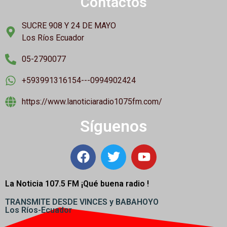
Contactos
SUCRE 908 Y 24 DE MAYO
Los Ríos Ecuador
05-2790077
+593991316154---0994902424
https://www.lanoticiaradio1075fm.com/
Síguenos
La Noticia 107.5 FM ¡
Qué buena radio !
TRANSMITE DESDE VINCES y BABAHOYO
Los Ríos-Ecuador