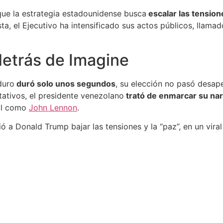
ue la estrategia estadounidense busca
escalar las tension
, el Ejecutivo ha intensificado sus actos públicos, llamado
detrás de Imagine
duro
duró solo unos segundos
, su elección no pasó desap
tativos, el presidente venezolano
trató de enmarcar su narr
ial como
John Lennon
.
ió a Donald Trump bajar las tensiones y la “paz”, en un vira