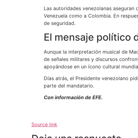
Las autoridades venezolanas aseguran q
Venezuela como a Colombia. En respuesta
de seguridad.
El mensaje político 
Aunque la interpretación musical de Ma
de señales militares y discursos confron
apoyándose en un ícono cultural mund
Días atrás, el Presidente venezolano pid
parte del mandatario.
Con información de EFE.
Source link