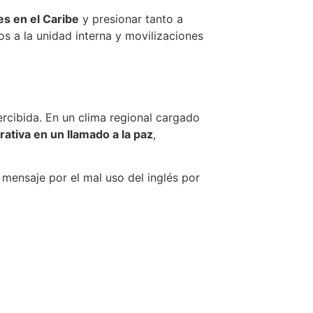
es en el Caribe
y presionar tanto a
s a la unidad interna y movilizaciones
ercibida. En un clima regional cargado
ativa en un llamado a la paz
,
l mensaje por el mal uso del inglés por