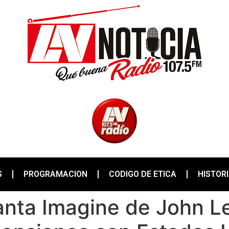
S
PROGRAMACION
CODIGO DE ETICA
HISTOR
anta Imagine de John L