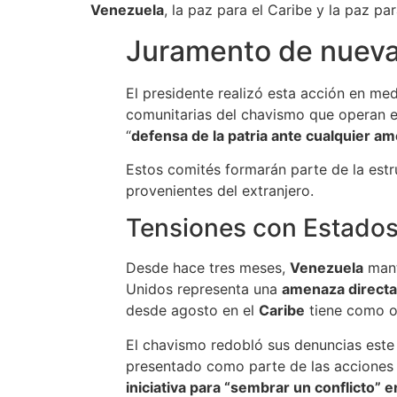
Venezuela
, la paz para el Caribe y la paz p
Juramento de nueva
El presidente realizó esta acción en me
comunitarias del chavismo que operan en 
“
defensa de la patria ante cualquier a
Estos comités formarán parte de la estr
provenientes del extranjero.
Tensiones con Estado
Desde hace tres meses,
Venezuela
mant
Unidos representa una
amenaza directa
desde agosto en el
Caribe
tiene como o
El chavismo redobló sus denuncias este 
presentado como parte de las acciones 
iniciativa para “sembrar un conflicto” e