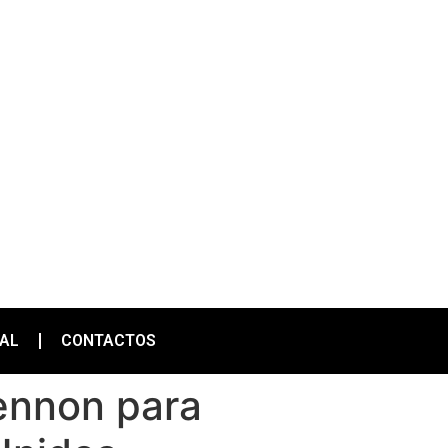
IAL
CONTACTOS
ennon para