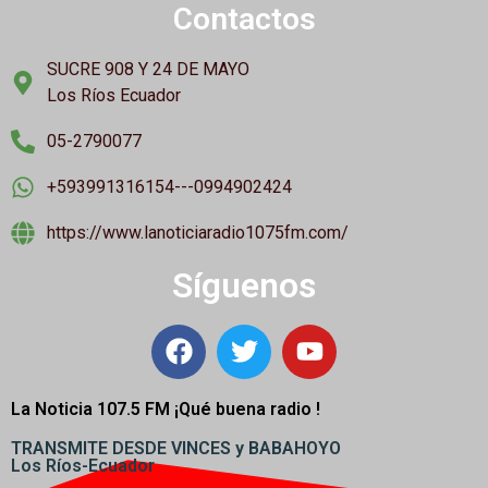
Contactos
SUCRE 908 Y 24 DE MAYO
Los Ríos Ecuador
05-2790077
+593991316154---0994902424
https://www.lanoticiaradio1075fm.com/
Síguenos
La Noticia 107.5 FM ¡
Qué buena radio !
TRANSMITE DESDE VINCES y BABAHOYO
Los Ríos-Ecuador