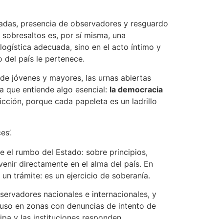
enadas, presencia de observadores y resguardo
n sobresaltos es, por sí misma, una
 logística adecuada, sino en el acto íntimo y
 del país le pertenece.
 de jóvenes y mayores, las urnas abiertas
a que entiende algo esencial:
la democracia
cción, porque cada papeleta es un ladrillo
es’.
re el rumbo del Estado: sobre principios,
venir directamente en el alma del país. En
s un trámite: es un ejercicio de soberanía.
ervadores nacionales e internacionales, y
cluso en zonas con denuncias de intento de
ipa y las instituciones responden.