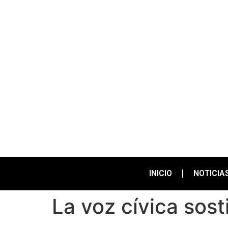
INICIO
NOTICIA
La voz cívica sost