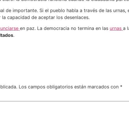
l de importante. Si el pueblo habla a través de las urnas, 
r la capacidad de aceptar los desenlaces.
nunciarse
en paz. La democracia no termina en las
urnas
a 
ltados
.
blicada.
Los campos obligatorios están marcados con
*