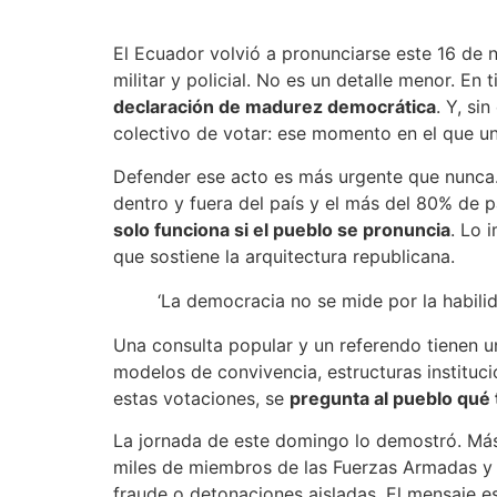
El Ecuador volvió a pronunciarse este 16 de
militar y policial. No es un detalle menor. En
declaración de madurez democrática
. Y, si
colectivo de votar: ese momento en el que un 
Defender ese acto es más urgente que nunca. E
dentro y fuera del país y el más del 80% de 
solo funciona si el pueblo se pronuncia
. Lo 
que sostiene la arquitectura republicana.
‘La democracia no se mide por la habilid
Una consulta popular y un referendo tienen un 
modelos de convivencia, estructuras institucio
estas votaciones, se
pregunta al pueblo qué 
La jornada de este domingo lo demostró. Más
miles de miembros de las Fuerzas Armadas y l
fraude o detonaciones aisladas. El mensaje es