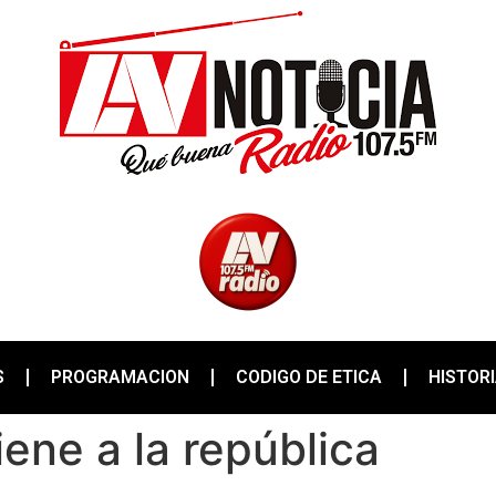
S
PROGRAMACION
CODIGO DE ETICA
HISTOR
iene a la república