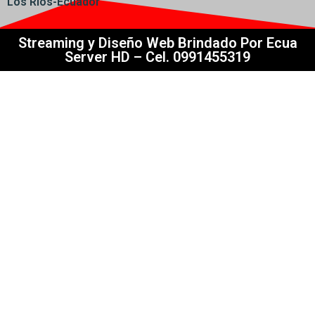
Los Ríos-Ecuador
Streaming y Diseño Web Brindado Por Ecua
Server HD – Cel. 0991455319