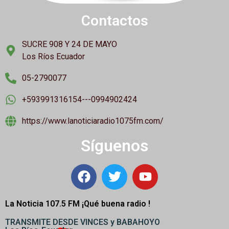
Contactos
SUCRE 908 Y 24 DE MAYO
Los Ríos Ecuador
05-2790077
+593991316154---0994902424
https://www.lanoticiaradio1075fm.com/
Síguenos
La Noticia 107.5 FM ¡
Qué buena radio !
TRANSMITE DESDE VINCES y BABAHOYO