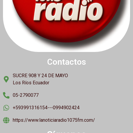
Contactos
SUCRE 908 Y 24 DE MAYO
Los Ríos Ecuador
05-2790077
+593991316154---0994902424
https://www.lanoticiaradio1075fm.com/