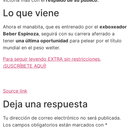
victoria más con el
respaldo de su público.
Lo que viene
Ahora el manabita, que es entrenado por el
exboxeador
Beber Espinoza
, seguirá con su carrera aferrado a
tener
una última oportunidad
para pelear por el título
mundial en el peso welter.
Para seguir leyendo EXTRA sin restricciones,
¡SUSCRÍBETE AQUÍ!
Source link
Deja una respuesta
Tu dirección de correo electrónico no será publicada.
Los campos obligatorios están marcados con
*