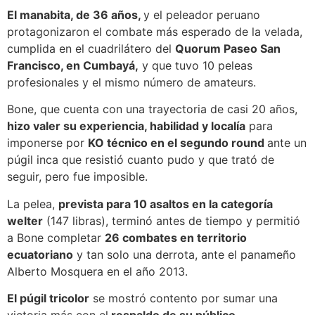
El manabita, de 36 años,
y el peleador peruano
protagonizaron el combate más esperado de la velada,
cumplida en el cuadrilátero del
Quorum Paseo San
Francisco, en Cumbayá,
y que tuvo 10 peleas
profesionales y el mismo número de amateurs.
Bone, que cuenta con una trayectoria de casi 20 años,
hizo valer su experiencia, habilidad y localía
para
imponerse por
KO técnico en el segundo round
ante un
púgil inca que resistió cuanto pudo y que trató de
seguir, pero fue imposible.
La pelea,
prevista para 10 asaltos en la categoría
welter
(147 libras), terminó antes de tiempo y permitió
a Bone completar
26 combates en territorio
ecuatoriano
y tan solo una derrota, ante el panameño
Alberto Mosquera en el año 2013.
El púgil tricolor
se mostró contento por sumar una