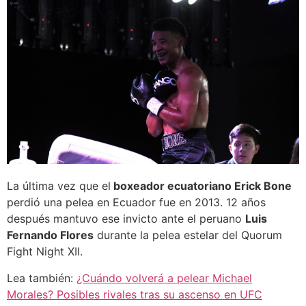
La última vez que el
boxeador ecuatoriano Erick Bone
perdió una pelea en Ecuador fue en 2013. 12 años
después mantuvo ese invicto ante el peruano
Luis
Fernando Flores
durante la pelea estelar del Quorum
Fight Night XII.
Lea también:
¿Cuándo volverá a pelear Michael
Morales? Posibles rivales tras su ascenso en UFC