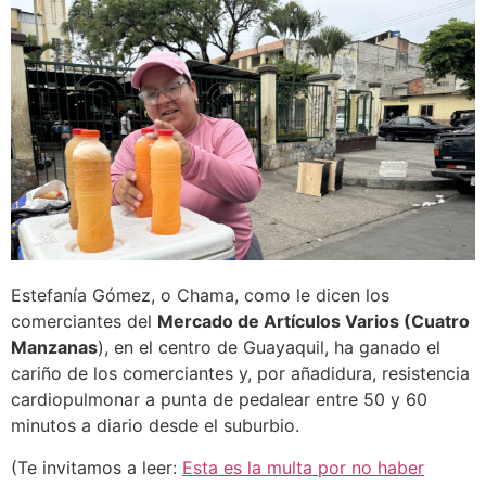
Estefanía Gómez, o Chama, como le dicen los
comerciantes del
Mercado de Artículos Varios (Cuatro
Manzanas
), en el centro de Guayaquil, ha ganado el
cariño de los comerciantes y, por añadidura, resistencia
cardiopulmonar a punta de pedalear entre 50 y 60
minutos a diario desde el suburbio.
(Te invitamos a leer:
Esta es la multa por no haber