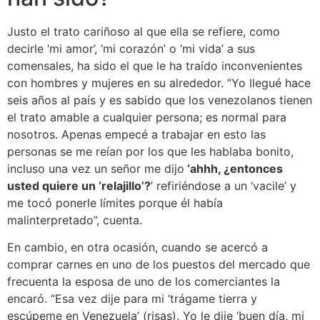
Justo el trato cariñoso al que ella se refiere, como
decirle ‘mi amor’, ‘mi corazón’ o ‘mi vida’ a sus
comensales, ha sido el que le ha traído inconvenientes
con hombres y mujeres en su alrededor. “Yo llegué hace
seis años al país y es sabido que los venezolanos tienen
el trato amable a cualquier persona; es normal para
nosotros. Apenas empecé a trabajar en esto las
personas se me reían por los que les hablaba bonito,
incluso una vez un señor me dijo
‘ahhh, ¿entonces
usted quiere un ‘relajillo’?
’ refiriéndose a un ‘vacile’ y
me tocó ponerle límites porque él había
malinterpretado”, cuenta.
En cambio, en otra ocasión, cuando se acercó a
comprar carnes en uno de los puestos del mercado que
frecuenta la esposa de uno de los comerciantes la
encaró. “Esa vez dije para mi ‘trágame tierra y
escúpeme en Venezuela’ (risas). Yo le dije ‘buen día, mi