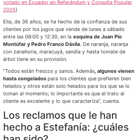
votado en Ecuador en Referéndum y Consulta Popular
2025
)
Ella, de 36 años, se ha hecho de la confianza de sus
clientes por los jugos que vende de lunes a sábado
entre las 08:00 y 12:30, en la
esquina de Juan Pío
Montúfar y Pedro Franco Dávila
. De naranja, naranja
con zanahoria, maracuyá, sandía y hasta tomate de
árbol tiene en su provisión.
“Todos están frescos y sanos. Además
, algunos vienen
hasta congelados
para los clientes que prefieren bien
helados y otros están solo helados para los que se lo
toman al momento; lo importante es que el trato al
cliente es excelente y lo que caracteriza”, cuenta.
Los reclamos que le han
hecho a Estefanía: ¿cuáles
han sido?