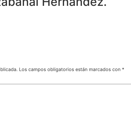
Rabanal Hernández.
blicada.
Los campos obligatorios están marcados con
*