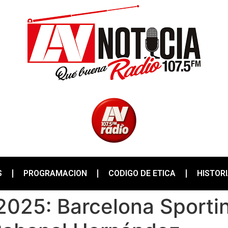
S
PROGRAMACION
CODIGO DE ETICA
HISTOR
25: Barcelona Sportin