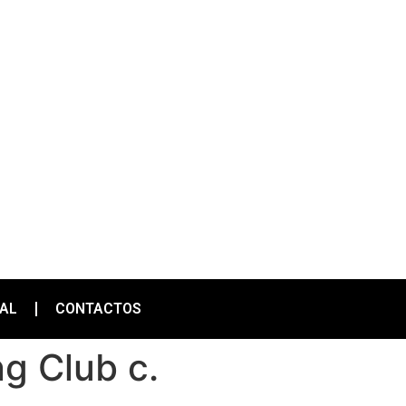
IAL
CONTACTOS
g Club c.