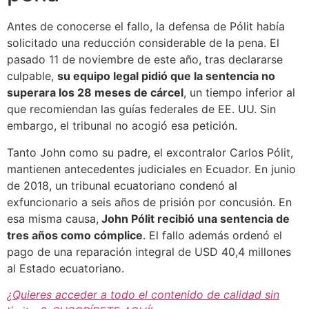
Antes de conocerse el fallo, la defensa de Pólit había
solicitado una reducción considerable de la pena. El
pasado 11 de noviembre de este año, tras declararse
culpable,
su equipo legal pidió que la sentencia no
superara los 28 meses de cárcel
, un tiempo inferior al
que recomiendan las guías federales de EE. UU. Sin
embargo, el tribunal no acogió esa petición.
Tanto John como su padre, el excontralor Carlos Pólit,
mantienen antecedentes judiciales en Ecuador. En junio
de 2018, un tribunal ecuatoriano condenó al
exfuncionario a seis años de prisión por concusión. En
esa misma causa,
John Pólit recibió una sentencia de
tres años como cómplice
. El fallo además ordenó el
pago de una reparación integral de USD 40,4 millones
al Estado ecuatoriano.
¿Quieres acceder a todo el contenido de calidad sin