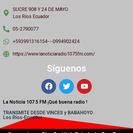
SUCRE 908 Y 24 DE MAYO
Los Ríos Ecuador
05-2790077
+593991316154---0994902424
https://www.lanoticiaradio1075fm.com/
Síguenos
La Noticia 107.5 FM ¡
Qué buena radio !
TRANSMITE DESDE VINCES y BABAHOYO
Los Ríos-Ecuador