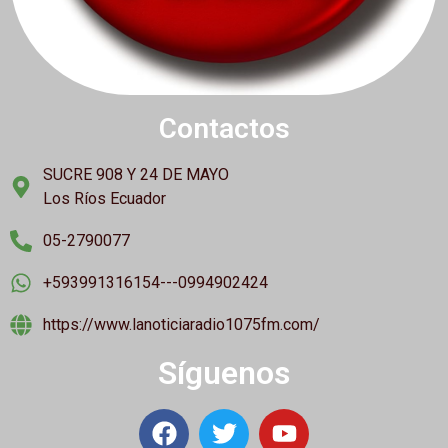
Contactos
SUCRE 908 Y 24 DE MAYO
Los Ríos Ecuador
05-2790077
+593991316154---0994902424
https://www.lanoticiaradio1075fm.com/
Síguenos