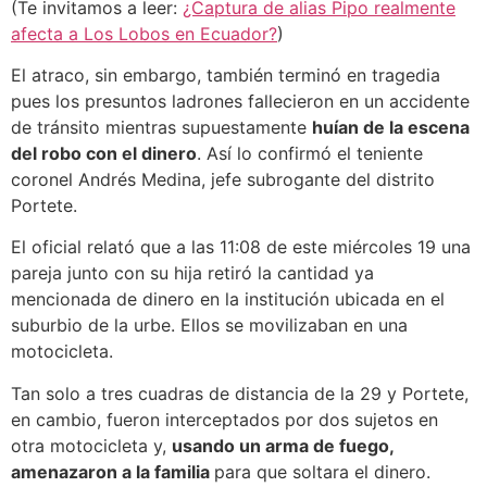
(Te invitamos a leer:
¿Captura de alias Pipo realmente
afecta a Los Lobos en Ecuador?
)
El atraco, sin embargo, también terminó en tragedia
pues los presuntos ladrones fallecieron en un accidente
de tránsito mientras supuestamente
huían de la escena
del robo con el dinero
. Así lo confirmó el teniente
coronel Andrés Medina, jefe subrogante del distrito
Portete.
El oficial relató que a las 11:08 de este miércoles 19 una
pareja junto con su hija retiró la cantidad ya
mencionada de dinero en la institución ubicada en el
suburbio de la urbe. Ellos se movilizaban en una
motocicleta.
Tan solo a tres cuadras de distancia de la 29 y Portete,
en cambio, fueron interceptados por dos sujetos en
otra motocicleta y,
usando un arma de fuego,
amenazaron a la familia
para que soltara el dinero.