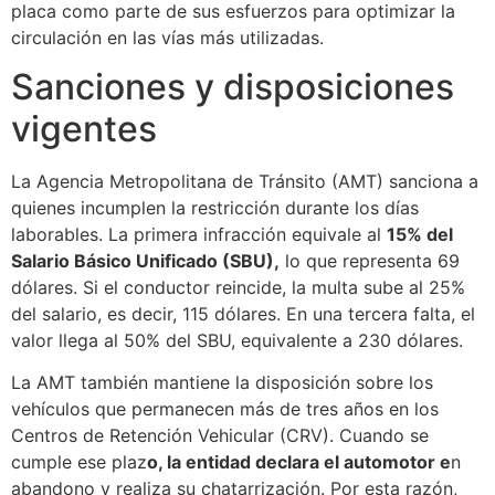
placa como parte de sus esfuerzos para optimizar la
circulación en las vías más utilizadas.
Sanciones y disposiciones
vigentes
La Agencia Metropolitana de Tránsito (AMT) sanciona a
quienes incumplen la restricción durante los días
laborables. La primera infracción equivale al
15% del
Salario Básico Unificado (SBU),
lo que representa 69
dólares. Si el conductor reincide, la multa sube al 25%
del salario, es decir, 115 dólares. En una tercera falta, el
valor llega al 50% del SBU, equivalente a 230 dólares.
La AMT también mantiene la disposición sobre los
vehículos que permanecen más de tres años en los
Centros de Retención Vehicular (CRV). Cuando se
cumple ese plaz
o, la entidad declara el automotor e
n
abandono y realiza su chatarrización. Por esta razón,