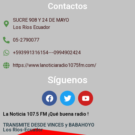
Contactos
SUCRE 908 Y 24 DE MAYO
Los Ríos Ecuador
05-2790077
+593991316154---0994902424
https://www.lanoticiaradio1075fm.com/
Síguenos
La Noticia 107.5 FM ¡
Qué buena radio !
TRANSMITE DESDE VINCES y BABAHOYO
Los Ríos-Ecuador