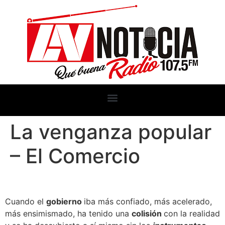
La venganza popular
– El Comercio
Cuando el
gobierno
iba más confiado, más acelerado,
más ensimismado, ha tenido una
colisión
con la realidad