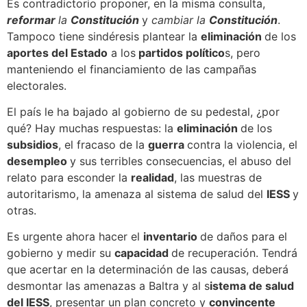
Es contradictorio proponer, en la misma consulta,
reformar
la
Constitución
y
cambiar
la
Constitución
.
Tampoco tiene sindéresis plantear la
eliminación
de los
aportes del Estado
a los
partidos político
s, pero
manteniendo el financiamiento de las campañas
electorales.
El país le ha bajado al gobierno de su pedestal, ¿por
qué? Hay muchas respuestas: la
eliminación
de los
subsidios
, el fracaso de la
guerra
contra la violencia, el
desempleo
y sus terribles consecuencias, el abuso del
relato para esconder la
realidad
, las muestras de
autoritarismo, la amenaza al sistema de salud del
IESS
y
otras.
Es urgente ahora hacer el
inventario
de daños para el
gobierno y medir su
capacidad
de recuperación. Tendrá
que acertar en la determinación de las causas, deberá
desmontar las amenazas a Baltra y al s
istema de salud
del IESS
, presentar un plan concreto y
convincente