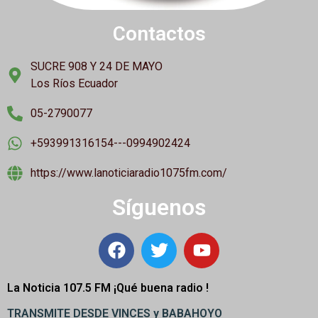
Contactos
SUCRE 908 Y 24 DE MAYO
Los Ríos Ecuador
05-2790077
+593991316154---0994902424
https://www.lanoticiaradio1075fm.com/
Síguenos
La Noticia 107.5 FM ¡
Qué buena radio !
TRANSMITE DESDE VINCES y BABAHOYO