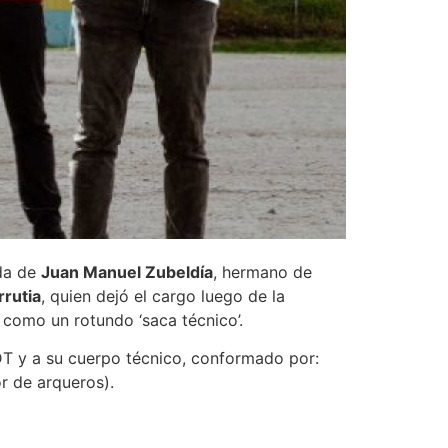
da de
Juan Manuel Zubeldía
, hermano de
rrutia
, quien dejó el cargo luego de la
 como un rotundo ‘saca técnico’.
DT y a su cuerpo técnico, conformado por:
r de arqueros).