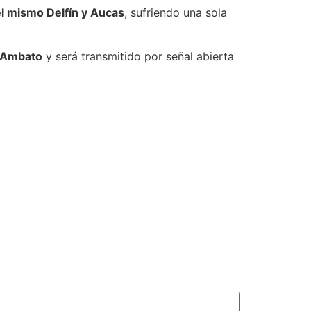
l mismo Delfín y Aucas
, sufriendo una sola
e Ambato
y será transmitido por señal abierta