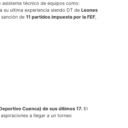
o asistente técnico de equipos como:
a su ultima experiencia siendo DT de
Leones
a sanción de
11 partidos impuesta por la FEF
,
Deportivo Cuenca) de sus últimos 17.
El
spiraciones a llegar a un torneo