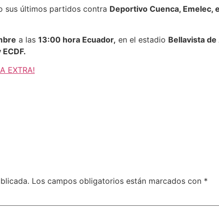
 sus últimos partidos contra
Deportivo Cuenca, Emelec, e
mbre
a las
13:00 hora Ecuador,
en el estadio
Bellavista d
y ECDF.
 A EXTRA!
blicada.
Los campos obligatorios están marcados con
*