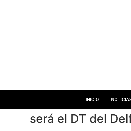
INICIO
NOTICIA
será el DT del Del