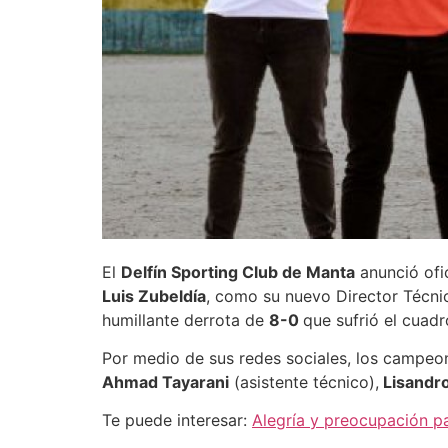
El
Delfín Sporting Club de Manta
anunció ofi
Luis Zubeldía
, como su nuevo Director Técnic
humillante derrota de
8-0
que sufrió el cuadr
Por medio de sus redes sociales, los campeo
Ahmad Tayarani
(asistente técnico),
Lisandr
Te puede interesar:
Alegría y preocupación pa