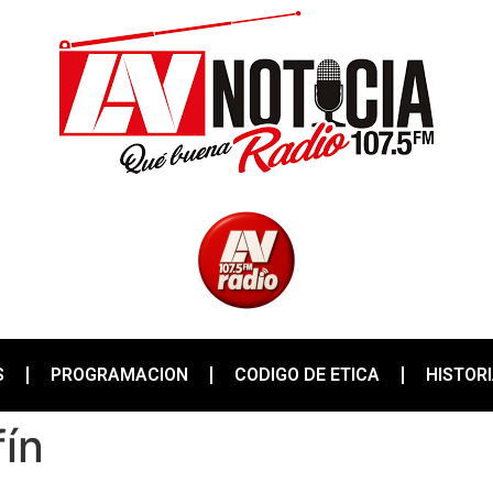
S
PROGRAMACION
CODIGO DE ETICA
HISTOR
fín