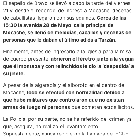
El sepelio de Bravo se llevó a cabo la tarde del viernes
21 y, desde el redondel de ingreso a Mocache, decenas
de caballistas llegaron con sus equinos.
Cerca de las
15:30 la avenida 28 de Mayo, calle principal de
Mocache, se llenó de melodías, caballos y decenas de
personas que le daban el último adiós a Tarzán.
Finalmente, antes de ingresarlo a la iglesia para la misa
de cuerpo presente,
abrieron el féretro junto a la yegua
que él montaba y con relinchidos le dio la ‘despedida’ a
su jinete.
A pesar de la algarabía y el alboroto en el centro de
Mocache
, todo se efectuó con normalidad debido a
que hubo militares que controlaron que no existan
armas de fuego ni personas
que cometan actos ilícitos.
La Policía, por su parte, no se ha referido del crimen ya
que, asegura, no realizó el levantamiento.
Supuestamente, nunca recibieron la llamada del ECU-