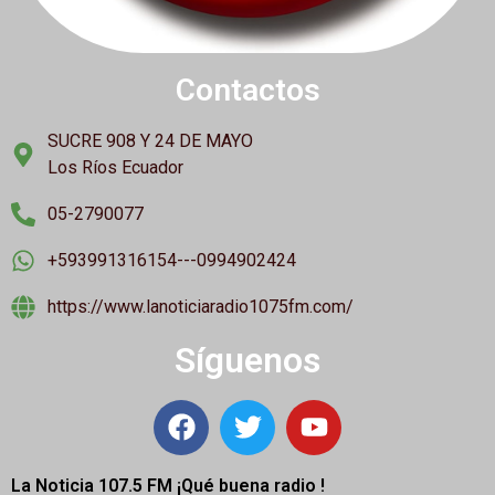
Contactos
SUCRE 908 Y 24 DE MAYO
Los Ríos Ecuador
05-2790077
+593991316154---0994902424
https://www.lanoticiaradio1075fm.com/
Síguenos
La Noticia 107.5 FM ¡
Qué buena radio !