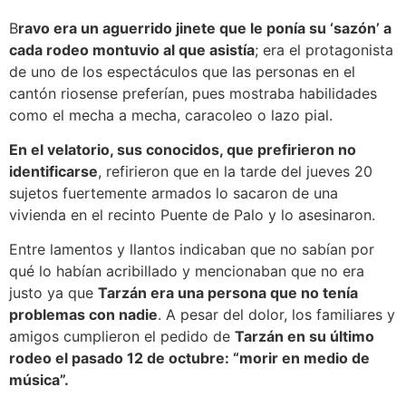
B
ravo era un aguerrido jinete que le ponía su ‘sazón’ a
cada rodeo montuvio al que asistía
; era el protagonista
de uno de los espectáculos que las personas en el
cantón riosense preferían, pues mostraba habilidades
como el mecha a mecha, caracoleo o lazo pial.
En el velatorio, sus conocidos, que prefirieron no
identificarse
, refirieron que en la tarde del jueves 20
sujetos fuertemente armados lo sacaron de una
vivienda en el recinto Puente de Palo y lo asesinaron.
Entre lamentos y llantos indicaban que no sabían por
qué lo habían acribillado y mencionaban que no era
justo ya que
Tarzán era una persona que no tenía
problemas con nadie
. A pesar del dolor, los familiares y
amigos cumplieron el pedido de
Tarzán en su último
rodeo el pasado 12 de octubre: “morir en medio de
música”.