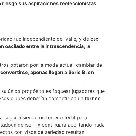
 riesgo sus aspiraciones reeleccionistas
riano fue Independiente del Valle, y de eso
n oscilado entre la intrascendencia, la
tros optaron por la moda actual: cambiar de
o
convertirse, apenas llegan a Serie B, en
 y su único propósito es foguear jugadores que
 Esos clubes deberían competir en un
torneo
a seguirá siendo un terreno fértil para
estadounidense— y continuará aportando nada
yectos con visos de seriedad resultan