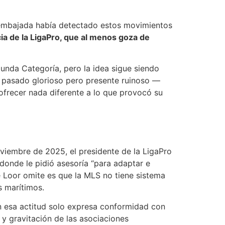
a embajada había detectado estos movimientos
cia de la LigaPro, que al menos goza de
unda Categoría, pero la idea sigue siendo
 pasado glorioso pero presente ruinoso —
ofrecer nada diferente a lo que provocó su
oviembre de 2025, el presidente de la LigaPro
donde le pidió asesoría “para adaptar e
e Loor omite es que la MLS no tiene sistema
s marítimos.
con esa actitud solo expresa conformidad con
 y gravitación de las asociaciones