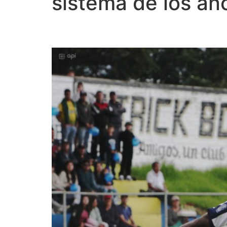
sistema de los añ