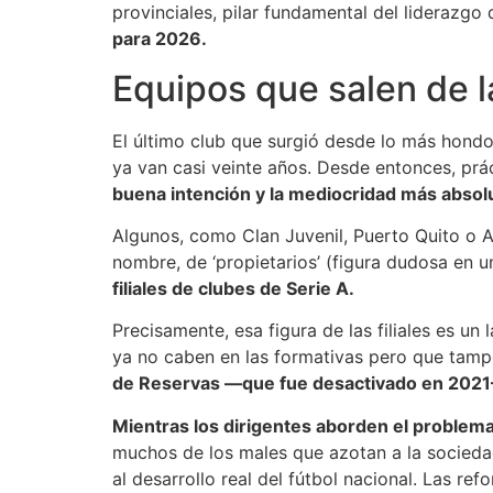
provinciales, pilar fundamental del liderazgo
para 2026.
Equipos que salen de 
El último club que surgió desde lo más hondo 
ya van casi veinte años. Desde entonces, pr
buena intención y la mediocridad más absol
Algunos, como Clan Juvenil, Puerto Quito o 
nombre, de ‘propietarios’ (figura dudosa en un
filiales de clubes de Serie A.
Precisamente, esa figura de las filiales es u
ya no caben en las formativas pero que tampo
de Reservas —que fue desactivado en 2021—
Mientras los dirigentes aborden el problem
muchos de los males que azotan a la socied
al desarrollo real del fútbol nacional. Las r