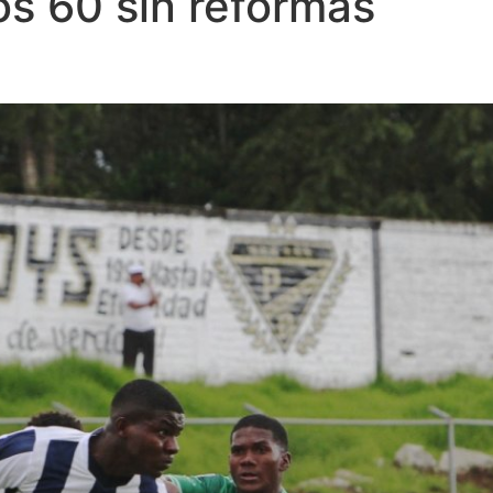
os 60 sin reformas