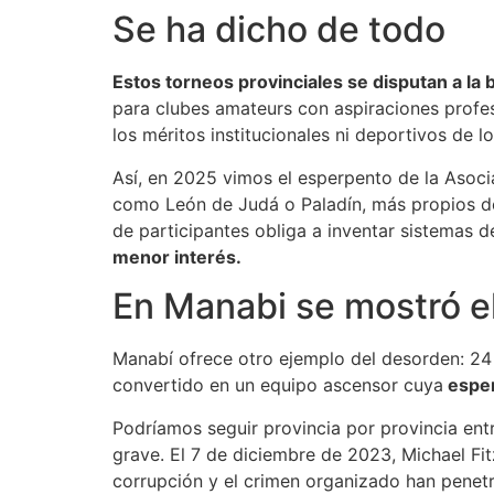
Se ha dicho de todo
Estos torneos provinciales se disputan a la
para clubes amateurs con aspiraciones profesi
los méritos institucionales ni deportivos de l
Así, en 2025 vimos el esperpento de la Asoc
como León de Judá o Paladín, más propios de 
de participantes obliga a inventar sistemas 
menor interés.
En Manabi se mostró e
Manabí ofrece otro ejemplo del desorden: 24 
convertido en un equipo ascensor cuya
esper
Podríamos seguir provincia por provincia ent
grave. El 7 de diciembre de 2023, Michael Fit
corrupción y el crimen organizado han penetr