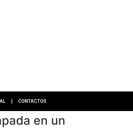
IAL
CONTACTOS
apada en un