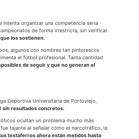
 intenta organizar una competencia seria
ampeonatos de forma irrestricta, sin verificar
 que los sostienen.
ipos, algunos con nombres tan pintorescos
menta el fútbol profesional. Tanta cantidad
mposibles de seguir y que no generan el
ga Deportiva Universitaria de Portoviejo,
1 sin resultados concretos.
ecdóticos ocultan un problema mucho más
ue tajante al señalar cómo el narcotráfico, la
 Sus testaferros ahora están metidos hasta