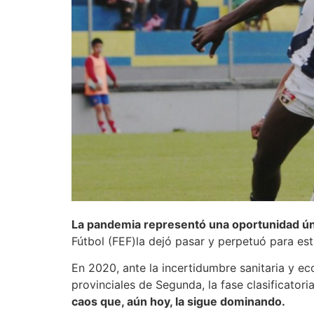
La pandemia representó una oportunidad ún
Fútbol (FEF)la dejó pasar y perpetuó para es
En 2020, ante la incertidumbre sanitaria y e
provinciales de Segunda, la fase clasificator
caos que, aún hoy, la sigue dominando.