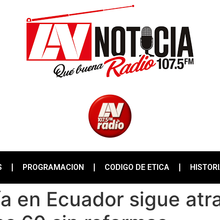
S
PROGRAMACION
CODIGO DE ETICA
HISTOR
a en Ecuador sigue atr