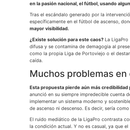
en la pasión nacional, el fútbol, usando algu
Tras el escándalo generado por la intervenci
específicamente en el fútbol de ascenso, don
mayor visibilidad.
¿Existe solución para este caos?
La LigaPro 
difusa y se contamina de demagogia al pres
como la propia Liga de Portoviejo o el desta
caída.
Muchos problemas en 
Esta propuesta pierde aún más credibilidad 
anunció en su siempre impredecible cuenta de
implementar un sistema moderno y sostenible”
de ascenso ni descenso. Es decir, sería como
El ruido mediático de la LigaPro contrasta co
la condición actual. Y no es casual, ya que 