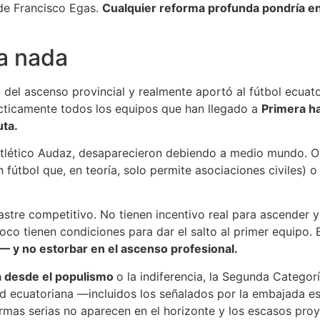
 de Francisco Egas.
Cualquier reforma profunda pondría en
la nada
del ascenso provincial y realmente aportó al fútbol ecuato
ácticamente todos los equipos que han llegado a
Primera ha
uta.
Atlético Audaz, desaparecieron debiendo a medio mundo. O
 fútbol que, en teoría, solo permite asociaciones civiles) 
n lastre competitivo. No tienen incentivo real para ascender
co tienen condiciones para dar el salto al primer equipo.
 y no estorbar en el ascenso profesional.
a desde el populismo
o la indiferencia, la Segunda Categorí
ad ecuatoriana —incluidos los señalados por la embajada 
eformas serias no aparecen en el horizonte y los escasos pro