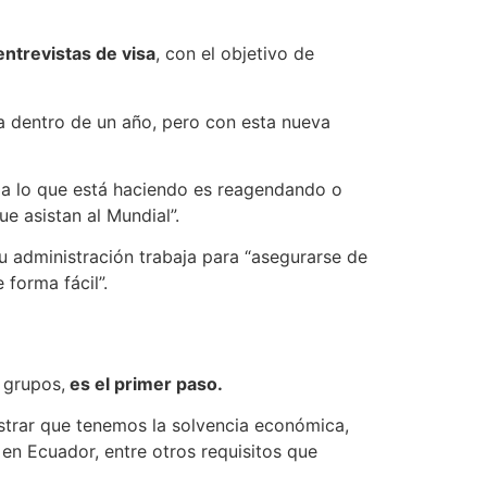
 entrevistas de visa
, con el objetivo de
ra dentro de un año, pero con esta nueva
da lo que está haciendo es reagendando o
e asistan al Mundial”.
su administración trabaja para “asegurarse de
forma fácil”.
e grupos,
es el primer paso.
trar que tenemos la solvencia económica,
 en Ecuador, entre otros requisitos que