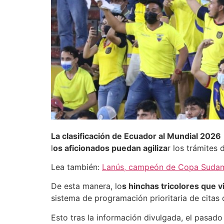
La clasificación de Ecuador al Mundial 2026
l
os aficionados puedan agiliza
r los trámites
Lea también:
Lanús, campeón de Copa Sudamer
De esta manera, lo
s hinchas tricolores que v
sistema de programación prioritaria de citas
Esto tras la información divulgada, el pasa