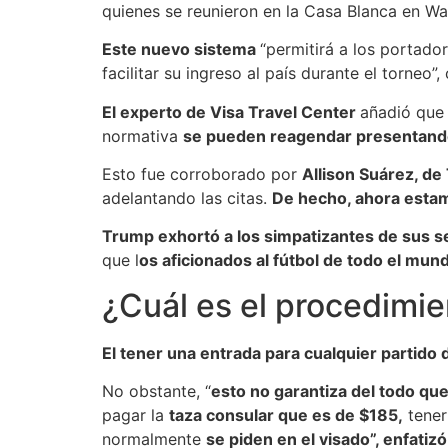
quienes se reunieron en la Casa Blanca en Wa
Este nuevo sistema
“permitirá a los portado
facilitar su ingreso al país durante el torneo
El experto de Visa Travel Center
añadió que 
normativa
se pueden reagendar presentand
Esto fue corroborado por
Allison Suárez, de 
adelantando las citas.
De hecho, ahora esta
Trump exhortó a los simpatizantes de sus s
que l
os aficionados al fútbol de todo el mun
¿Cuál es el procedimi
El tener una entrada para cualquier partido 
No obstante, “
esto no garantiza del todo que
pagar la
taza consular que es de $185,
tener
normalmente
se piden en el visado”, enfatizó 