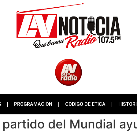
S
PROGRAMACION
CODIGO DE ETICA
HISTOR
 partido del Mundial ayu