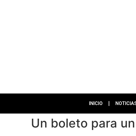
INICIO
NOTICIA
Un boleto para un