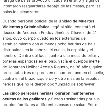
ráfaga de balas provocó un caos en el sitio y algunos
intentaron resguardarse debajo de las mesas, pero las
balas los alcanzaron.
Cuando personal policial de la
Unidad de Muertes
Violentas y Criminalística
llegó al sitio, constató el
deceso de Anderson Freddy Jiménez Chávez, de 21
años, cuyo cuerpo quedó en los exteriores del
establecimiento con al menos ocho heridas de bala
distribuidas en la cabeza, el cuello, la espalda y el
hombro. Dentro del local, junto a una mesa de billar y
botellas esparcidas en el piso, yacía el cuerpos inerte
de Jonathan Heliber Acosta Riquero, de 36 años, quien
presentaba tres disparos en el hombro, uno en el cuello,
cuatro en el brazo izquierdo y otro más en la espalda,
heridas que no le dieron oportunidad de sobrevivir.
Las cinco personas heridas lograron mantenerse
ocultas de los gatilleros
y fueron trasladadas por sus
propios familiares a diferentes casas de salud. Entre