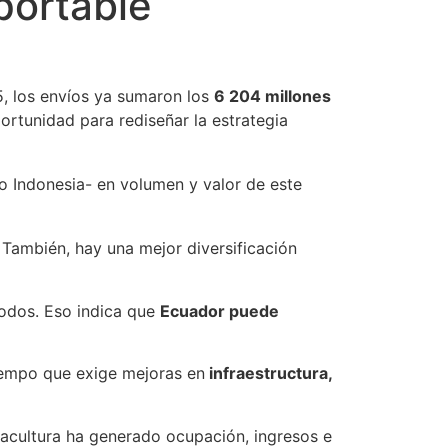
xportable
, los envíos ya sumaron los
6 204 millones
ortunidad para rediseñar la estrategia
o Indonesia- en volumen y valor de este
 También, hay una mejor diversificación
íodos. Eso indica que
Ecuador puede
tiempo que exige mejoras en
infraestructura,
cuacultura ha generado ocupación, ingresos e