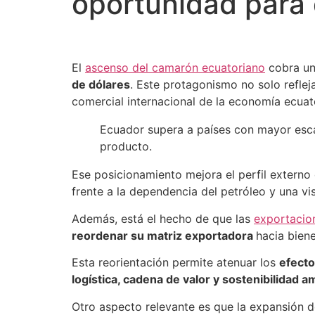
oportunidad para d
El
ascenso del camarón ecuatoriano
cobra un
de dólares
. Este protagonismo no solo refle
comercial internacional de la economía ecuat
Ecuador supera a países con mayor esc
producto.
Ese posicionamiento mejora el perfil externo
frente a la dependencia del petróleo y una vis
Además, está el hecho de que las
exportacio
reordenar su matriz exportadora
hacia biene
Esta reorientación permite atenuar los
efecto
logística, cadena de valor y sostenibilidad a
Otro aspecto relevante es que la expansión d