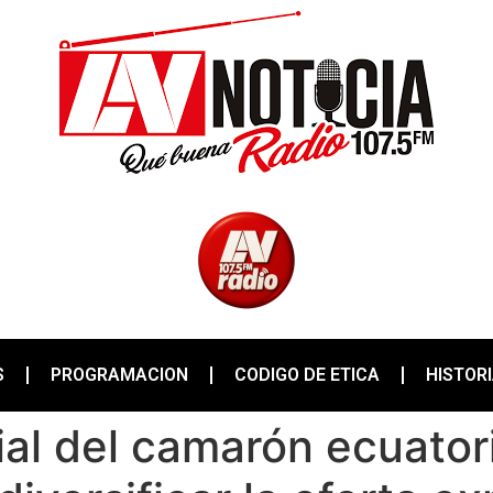
S
PROGRAMACION
CODIGO DE ETICA
HISTOR
ial del camarón ecuator