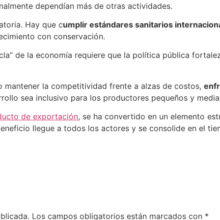
onalmente dependían más de otras actividades.
atoria. Hay que c
umplir estándares sanitarios internacion
recimiento con conservación.
cla” de la economía requiere que la política pública fortal
 mantener la competitividad frente a alzas de costos,
enfr
rrollo sea inclusivo para los productores pequeños y media
ducto de exportación
, se ha convertido en un elemento est
eneficio llegue a todos los actores y se consolide en el ti
blicada.
Los campos obligatorios están marcados con
*