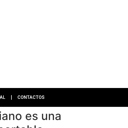
IAL
CONTACTOS
iano es una