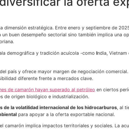
iversificar la oferta e
a dimensión estratégica. Entre enero y septiembre de 2025
ja un buen desempeño sectorial sino también implica una op
oriana.
ala demográfica y tradición acuícola -como
I
ndia, Vietnam 
 del país y ofrece mayor margen de negociación comercial.
ibilidad diferente frente a mercados clave.
nes de camarón hayan superado al petróleo
en ciertos per
s de origen biológico e industrialización.
s de la volatilidad internacional de los hidrocarburos
, al 
mbiental
para apoyar a la oferta exportable nacional.
el camarón implica impactos territoriales y sociales. La a