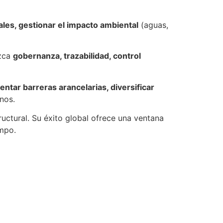
ales, gestionar el impacto ambiental
(aguas,
ezca
gobernanza, trazabilidad, control
entar barreras arancelarias, diversificar
nos.
ructural. Su éxito global ofrece una ventana
empo.