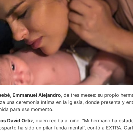
bebé, Emmanuel Alejandro
, de tres meses: su propio herma
liza una ceremonia íntima en la iglesia, donde presenta y 
inida para ese momento.
los David Ortiz
, quien reciba al niño. “Mi hermano ha es
sparto ha sido un pilar funda mental”, contó a EXTRA. Car