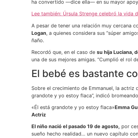
ha convertido —dice ella— en su mayor apoy
Lee también: Úrsula Strenge celebró la vida de
A pesar de tener una relación muy cercana co
Logan
, a quienes considera sus “súper amigos
ñaño.
Recordó que, en el caso de
su hija Luciana, 
una de sus mejores amigas. “Cumplió el rol 
El bebé es bastante c
Sobre el crecimiento de Emmanuel, la actriz d
grandote y yo estoy flaca”, indicó bromeand
«Él está grandote y yo estoy flaca»
Emma Gu
​Actriz
El niño nació el pasado 19 de agosto,
por ces
sueño hecho realidad… un nuevo capítulo comi