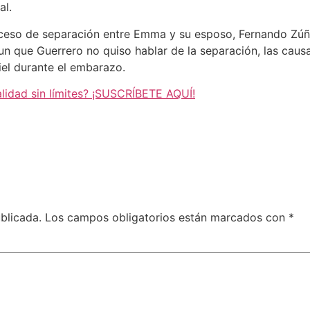
al.
oceso de separación entre Emma y su esposo, Fernando Zúñi
n que Guerrero no quiso hablar de la separación, las causa
fiel durante el embarazo.
alidad sin límites? ¡SUSCRÍBETE AQUÍ!
blicada.
Los campos obligatorios están marcados con
*