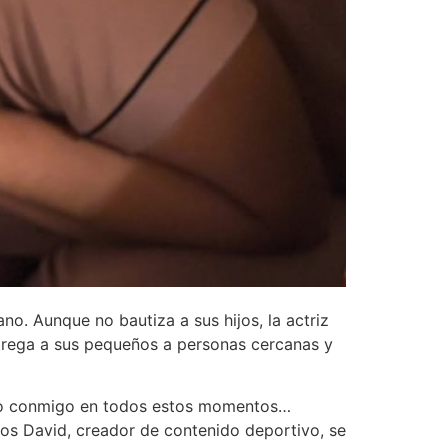
no. Aunque no bautiza a sus hijos, la actriz
entrega a sus pequeños a personas cercanas y
tado conmigo en todos estos momentos…
los David, creador de contenido deportivo, se