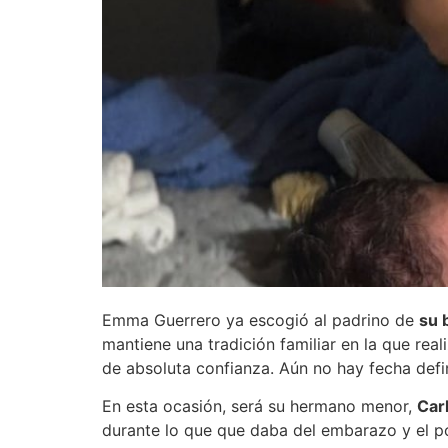
Emma Guerrero ya escogió al padrino de
su 
mantiene una tradición familiar en la que rea
de absoluta confianza. Aún no hay fecha def
En esta ocasión, será su hermano menor,
Car
durante lo que que daba del embarazo y el po