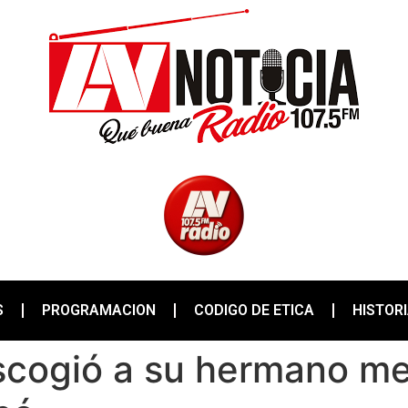
S
PROGRAMACION
CODIGO DE ETICA
HISTOR
cogió a su hermano me