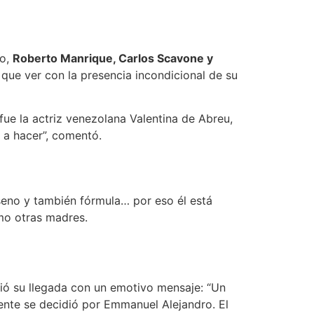
ño,
Roberto Manrique, Carlos Scavone y
 que ver con la presencia incondicional de su
fue la actriz venezolana Valentina de Abreu,
 a hacer”, comentó.
seno y también fórmula… por eso él está
mo otras madres.
ió su llegada con un emotivo mensaje: “Un
ente se decidió por Emmanuel Alejandro. El