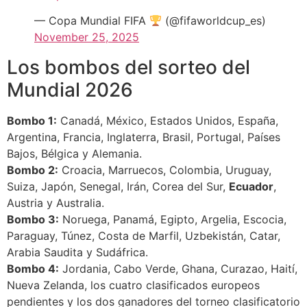
— Copa Mundial FIFA
(@fifaworldcup_es)
November 25, 2025
Los bombos del sorteo del
Mundial 2026
Bombo 1:
Canadá, México, Estados Unidos, España,
Argentina, Francia, Inglaterra, Brasil, Portugal, Países
Bajos, Bélgica y Alemania.
Bombo 2:
Croacia, Marruecos, Colombia, Uruguay,
Suiza, Japón, Senegal, Irán, Corea del Sur,
Ecuador
,
Austria y Australia.
Bombo 3:
Noruega, Panamá, Egipto, Argelia, Escocia,
Paraguay, Túnez, Costa de Marfil, Uzbekistán, Catar,
Arabia Saudita y Sudáfrica.
Bombo 4:
Jordania, Cabo Verde, Ghana, Curazao, Haití,
Nueva Zelanda, los cuatro clasificados europeos
pendientes y los dos ganadores del torneo clasificatorio