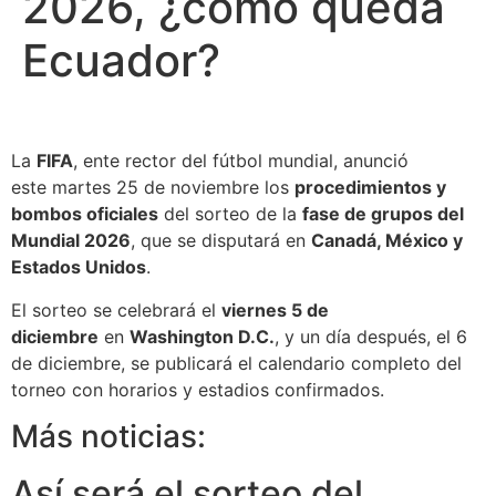
2026, ¿cómo queda
Ecuador?
La
FIFA
, ente rector del fútbol mundial, anunció
este martes 25 de noviembre los
procedimientos y
bombos oficiales
del sorteo de la
fase de grupos del
Mundial 2026
, que se disputará en
Canadá, México y
Estados Unidos
.
El sorteo se celebrará el
viernes 5 de
diciembre
en
Washington D.C.
, y un día después, el 6
de diciembre, se publicará el calendario completo del
torneo con horarios y estadios confirmados.
Más noticias:
Así será el sorteo del