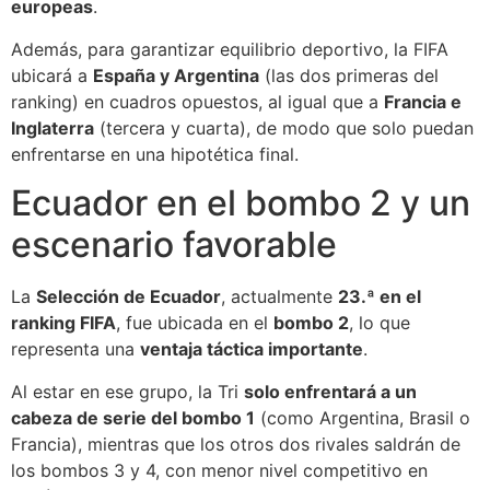
europeas
.
Además, para garantizar equilibrio deportivo, la FIFA
ubicará a
España y Argentina
(las dos primeras del
ranking) en cuadros opuestos, al igual que a
Francia e
Inglaterra
(tercera y cuarta), de modo que solo puedan
enfrentarse en una hipotética final.
Ecuador en el bombo 2 y un
escenario favorable
La
Selección de Ecuador
, actualmente
23.ª en el
ranking FIFA
, fue ubicada en el
bombo 2
, lo que
representa una
ventaja táctica importante
.
Al estar en ese grupo, la Tri
solo enfrentará a un
cabeza de serie del bombo 1
(como Argentina, Brasil o
Francia), mientras que los otros dos rivales saldrán de
los bombos 3 y 4, con menor nivel competitivo en