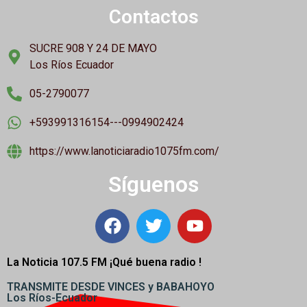
Contactos
SUCRE 908 Y 24 DE MAYO
Los Ríos Ecuador
05-2790077
+593991316154---0994902424
https://www.lanoticiaradio1075fm.com/
Síguenos
La Noticia 107.5 FM ¡
Qué buena radio !
TRANSMITE DESDE VINCES y BABAHOYO
Los Ríos-Ecuador