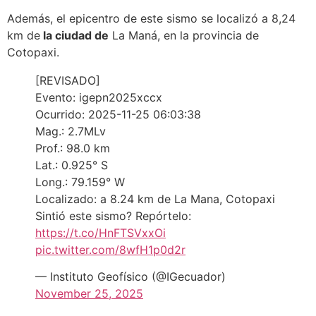
Además, el epicentro de este sismo se localizó a 8,24
km de
la ciudad de
La Maná, en la provincia de
Cotopaxi.
[REVISADO]
Evento: igepn2025xccx
Ocurrido: 2025-11-25 06:03:38
Mag.: 2.7MLv
Prof.: 98.0 km
Lat.: 0.925° S
Long.: 79.159° W
Localizado: a 8.24 km de La Mana, Cotopaxi
Sintió este sismo? Repórtelo:
https://t.co/HnFTSVxxOi
pic.twitter.com/8wfH1p0d2r
— Instituto Geofísico (@IGecuador)
November 25, 2025