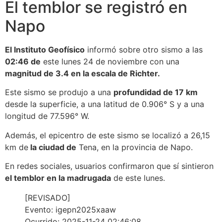
El temblor se registró en
Napo
El Instituto Geofísico
informó sobre otro sismo a las
02:46 de
este lunes 24 de noviembre con una
magnitud de 3.4 en la escala de Richter.
Este sismo se produjo a una
profundidad de 17 km
desde la superficie, a una latitud de 0.906° S y a una
longitud de 77.596° W.
Además, el epicentro de este sismo se localizó a 26,15
km de
la ciudad de
Tena, en la provincia de Napo.
En redes sociales, usuarios confirmaron que sí sintieron
el temblor en la madrugada
de este lunes.
[REVISADO]
Evento: igepn2025xaaw
Ocurrido: 2025-11-24 02:46:08