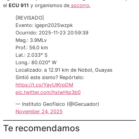
el
ECU 911
y organismos de
socorro.
[REVISADO]
Evento: igepn2025wzpk
Ocurrido: 2025-11-23 20:59:39
Mag.: 3.9MLv
Prof.: 56.0 km
Lat.: 2.033° S
Long.: 80.020° W
Localizado: a 12.91 km de Nobol, Guayas
Sintió este sismo? Repórtelo:
https://t.co/YayUlKrpDM
pic.twitter.com/hxiwHip3b0
— Instituto Geofísico (@IGecuador)
November 24, 2025
Te recomendamos