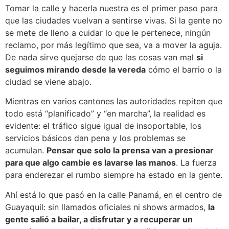
Tomar la calle y hacerla nuestra es el primer paso para
que las ciudades vuelvan a sentirse vivas. Si la gente no
se mete de lleno a cuidar lo que le pertenece, ningún
reclamo, por más legítimo que sea, va a mover la aguja.
De nada sirve quejarse de que las cosas van mal
si
seguimos mirando desde la vereda
cómo el barrio o la
ciudad se viene abajo.
Mientras en varios cantones las autoridades repiten que
todo está “planificado” y “en marcha”, la realidad es
evidente: el tráfico sigue igual de insoportable, los
servicios básicos dan pena y los problemas se
acumulan.
Pensar que solo la prensa van a presionar
para que algo cambie es lavarse las manos
. La fuerza
para enderezar el rumbo siempre ha estado en la gente.
Ahí está lo que pasó en la calle Panamá, en el centro de
Guayaquil: sin llamados oficiales ni shows armados,
la
gente salió a bailar, a disfrutar y a recuperar un