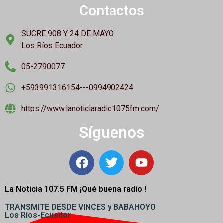
Contactos
SUCRE 908 Y 24 DE MAYO
Los Ríos Ecuador
05-2790077
+593991316154---0994902424
https://www.lanoticiaradio1075fm.com/
Síguenos
La Noticia 107.5 FM ¡
Qué buena radio !
TRANSMITE DESDE VINCES y BABAHOYO
Los Ríos-Ecuador