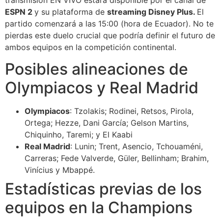
transmisión EN VIVO estará disponible por el canal de
ESPN 2
y su plataforma de
streaming Disney Plus.
El
partido comenzará a las 15:00 (hora de Ecuador). No te
pierdas este duelo crucial que podría definir el futuro de
ambos equipos en la competición continental.
Posibles alineaciones de
Olympiacos y Real Madrid
Olympiacos
: Tzolakis; Rodinei, Retsos, Pirola,
Ortega; Hezze, Dani García; Gelson Martins,
Chiquinho, Taremi; y El Kaabi
Real Madrid
: Lunin; Trent, Asencio, Tchouaméni,
Carreras; Fede Valverde, Güler, Bellinham; Brahim,
Vinícius y Mbappé.
Estadísticas previas de los
equipos en la Champions