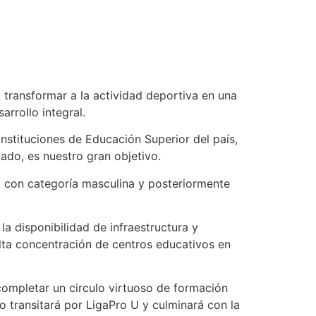
 transformar a la actividad deportiva en una
rrollo integral.
instituciones de Educación Superior del país,
ado, es nuestro gran objetivo.
rá con categoría masculina y posteriormente
la disponibilidad de infraestructura y
alta concentración de centros educativos en
 completar un circulo virtuoso de formación
go transitará por LigaPro U y culminará con la