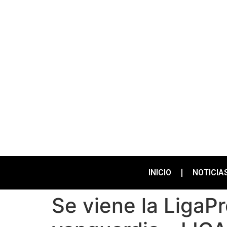
INICIO
NOTICIA
Se viene la LigaPr