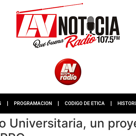
S
PROGRAMACION
CODIGO DE ETICA
HISTOR
o Universitaria, un pro