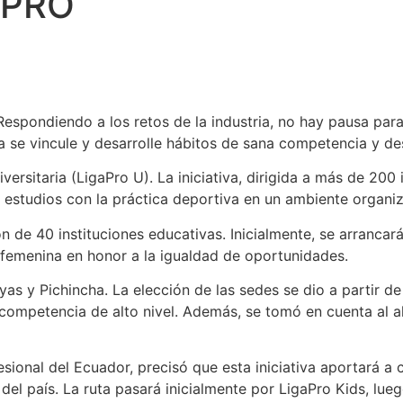
APRO
espondiendo a los retos de la industria, no hay pausa para
 se vincule y desarrolle hábitos de sana competencia y desa
ersitaria (LigaPro U). La iniciativa, dirigida a más de 200 
 estudios con la práctica deportiva en un ambiente organiz
n de 40 instituciones educativas. Inicialmente, se arranca
 femenina en honor a la igualdad de oportunidades.
s y Pichincha. La elección de las sedes se dio a partir de 
a competencia de alto nivel. Además, se tomó en cuenta al 
esional del Ecuador, precisó que esta iniciativa aportará a
 del país. La ruta pasará inicialmente por LigaPro Kids, lue