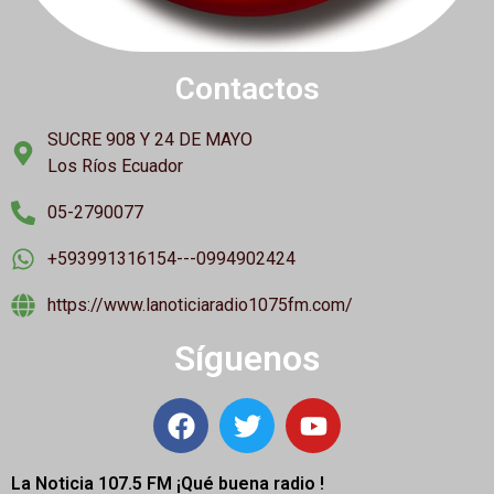
Contactos
SUCRE 908 Y 24 DE MAYO
Los Ríos Ecuador
05-2790077
+593991316154---0994902424
https://www.lanoticiaradio1075fm.com/
Síguenos
La Noticia 107.5 FM ¡
Qué buena radio !