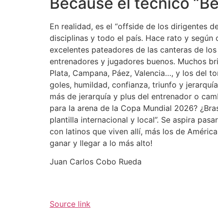
Because el técnico “Be
En realidad, es el “offside de los dirigentes 
disciplinas y todo el país. Hace rato y según 
excelentes pateadores de las canteras de los
entrenadores y jugadores buenos. Muchos bril
Plata, Campana, Páez, Valencia…, y los del t
goles, humildad, confianza, triunfo y jerarquí
más de jerarquía y plus del entrenador o cam
para la arena de la Copa Mundial 2026? ¿Bras
plantilla internacional y local”. Se aspira p
con latinos que viven allí, más los de América
ganar y llegar a lo más alto!
Juan Carlos Cobo Rueda
Source link