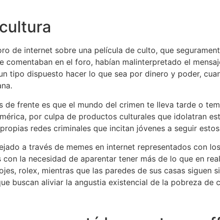
cultura
oro de internet sobre una película de culto, que segurame
 comentaban en el foro, habían malinterpretado el mensaje
un tipo dispuesto hacer lo que sea por dinero y poder, cua
ana.
os de frente es que el mundo del crimen te lleva tarde o te
mérica, por culpa de productos culturales que idolatran este
propias redes criminales que incitan jóvenes a seguir esto
eflejado a través de memes en internet representados con lo
s con la necesidad de aparentar tener más de lo que en rea
elojes, rolex, mientras que las paredes de sus casas siguen s
ue buscan aliviar la angustia existencial de la pobreza de 