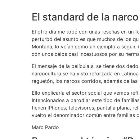
El standard de la narco
El otro día me topé con unas reseñas en un f
perturbó del asunto es que muchos de los que
Montana, lo veían como un ejemplo a seguir, 
con unos celos casi incestuosos por su herm
El mensaje de la película si se tiene dos ded
narcocultura se ha visto reforzada en Latinoa
reguetón, los narcos corridos, además de las 
Ello explicaría el sector social que vemos r
Intencionados a parodiar este tipo de familia
tienen IPhones, televisores, pantalla plana, r
vuelto el denominador común entre familias q
Marc Pardo