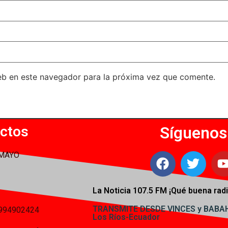
eb en este navegador para la próxima vez que comente.
ctos
Síguenos
 MAYO
La Noticia 107.5 FM ¡
Qué buena radi
TRANSMITE DESDE VINCES y BAB
994902424
Los Ríos-Ecuador