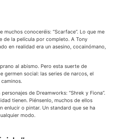
nte muchos conoceréis: “Scarface”. Lo que me
 de la película por completo. A Tony
ndo en realidad era un asesino, cocainómano,
mprano al abismo. Pero esta suerte de
 germen social: las series de narcos, el
s caminos.
s personajes de Dreamworks: “Shrek y Fiona”.
lidad tienen. Piénsenlo, muchos de ellos
in enlucir o pintar. Un standard que se ha
cualquier modo.