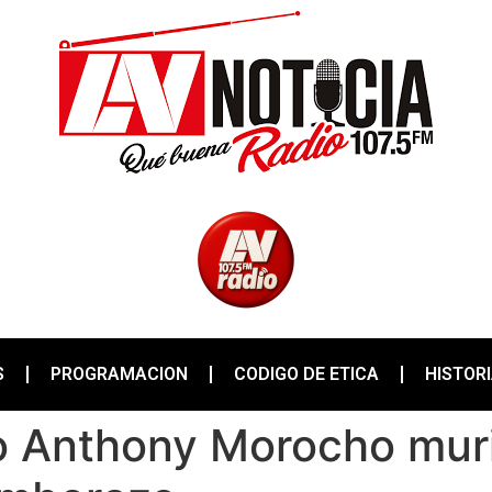
S
PROGRAMACION
CODIGO DE ETICA
HISTOR
o Anthony Morocho muri