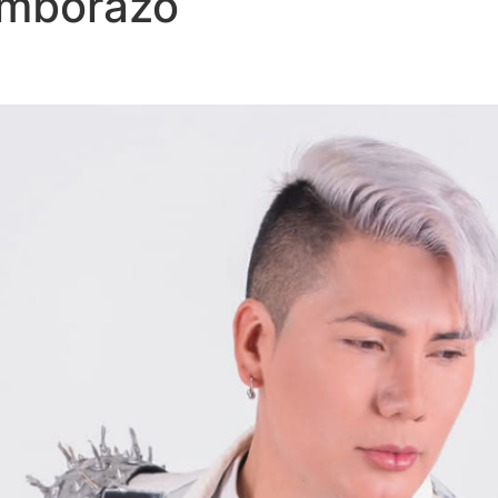
imborazo