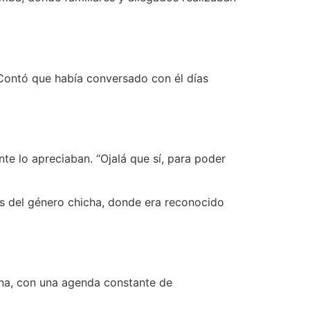
 Contó que había conversado con él días
te lo apreciaban. “Ojalá que sí, para poder
 del género chicha, donde era reconocido
ana, con una agenda constante de