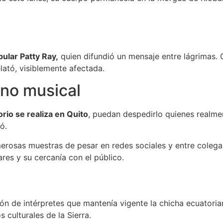
pular Patty Ray,
quien difundió un mensaje entre lágrimas.
elató, visiblemente afectada.
rno musical
orio se realiza en Quito
, puedan despedirlo quienes realmen
ó.
osas muestras de pesar en redes sociales y entre colegas
res y su cercanía con el público.
n de intérpretes que mantenía vigente la chicha ecuatori
 culturales de la Sierra.