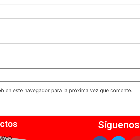
eb en este navegador para la próxima vez que comente.
ctos
Síguenos
 MAYO