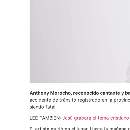
Anthony Morocho, reconocido cantante y bai
accidente de tránsito registrado en la provi
siendo fatal.
LEE TAMBIÉN:
Jasú grabará el tema cristiano 
El artista murió en el lugar. Hasta la mañan