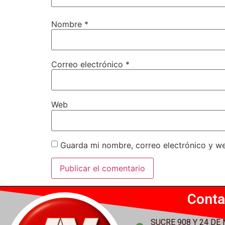
Nombre
*
Correo electrónico
*
Web
Guarda mi nombre, correo electrónico y w
Conta
SUCRE 908 Y 24 DE