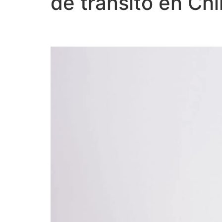
de tránsito en Ch