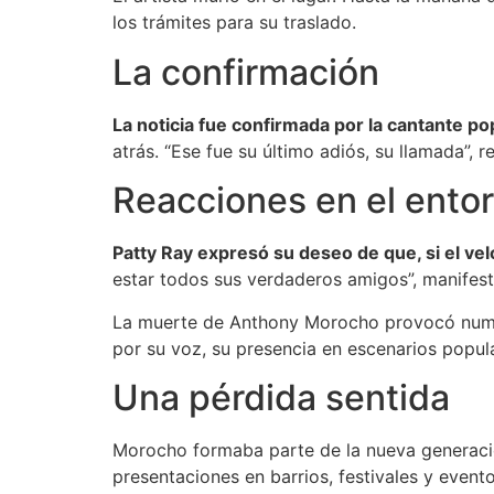
los trámites para su traslado.
La confirmación
La noticia fue confirmada por la cantante po
atrás. “Ese fue su último adiós, su llamada”, r
Reacciones en el ento
Patty Ray expresó su deseo de que, si el vel
estar todos sus verdaderos amigos”, manifest
La muerte de Anthony Morocho provocó numer
por su voz, su presencia en escenarios popula
Una pérdida sentida
Morocho formaba parte de la nueva generació
presentaciones en barrios, festivales y eventos