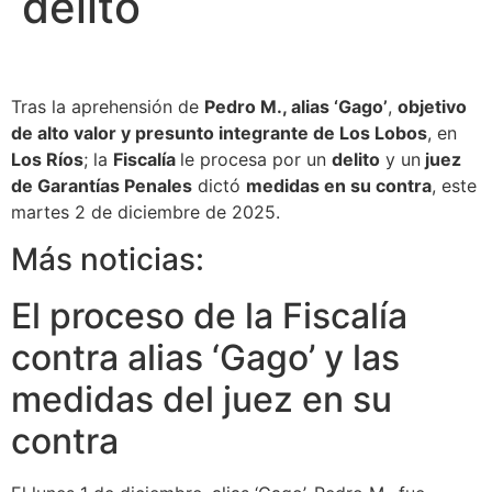
delito
Tras la aprehensión de
Pedro M., alias ‘Gago’
,
objetivo
de alto valor y presunto integrante de Los Lobos
, en
Los Ríos
; la
Fiscalía
le procesa por un
delito
y un
juez
de Garantías Penales
dictó
medidas en su contra
, este
martes 2 de diciembre de 2025.
Más noticias:
El proceso de la Fiscalía
contra alias ‘Gago’ y las
medidas del juez en su
contra