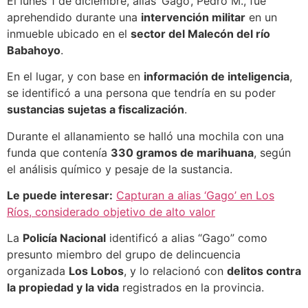
El lunes 1 de diciembre, alias ‘Gago’, Pedro M., fue
aprehendido durante una
intervención militar
en un
inmueble ubicado en el
sector del Malecón del río
Babahoyo
.
En el lugar, y con base en
información de inteligencia
,
se identificó a una persona que tendría en su poder
sustancias sujetas a fiscalización
.
Durante el allanamiento se halló una mochila con una
funda que contenía
330 gramos de marihuana
, según
el análisis químico y pesaje de la sustancia.
Le puede interesar:
Capturan a alias ‘Gago’ en Los
Ríos, considerado objetivo de alto valor
La
Policía Nacional
identificó a alias “Gago” como
presunto miembro del grupo de delincuencia
organizada
Los Lobos
, y lo relacionó con
delitos contra
la propiedad y la vida
registrados en la provincia.