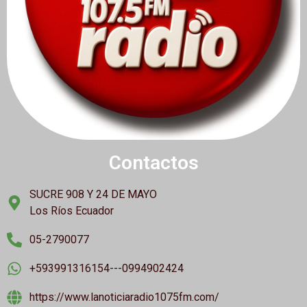
Contactos
SUCRE 908 Y 24 DE MAYO
Los Ríos Ecuador
05-2790077
+593991316154---0994902424
https://www.lanoticiaradio1075fm.com/