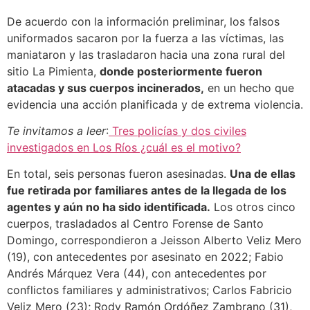
De acuerdo con la información preliminar, los falsos
uniformados sacaron por la fuerza a las víctimas, las
maniataron y las trasladaron hacia una zona rural del
sitio La Pimienta,
donde posteriormente fueron
atacadas y sus cuerpos incinerados,
en un hecho que
evidencia una acción planificada y de extrema violencia.
Te invitamos a leer
:
Tres policías y dos civiles
investigados en Los Ríos ¿cuál es el motivo?
En total, seis personas fueron asesinadas.
Una de ellas
fue retirada por familiares antes de la llegada de los
agentes y aún no ha sido identificada.
Los otros cinco
cuerpos, trasladados al Centro Forense de Santo
Domingo, correspondieron a Jeisson Alberto Veliz Mero
(19), con antecedentes por asesinato en 2022; Fabio
Andrés Márquez Vera (44), con antecedentes por
conflictos familiares y administrativos; Carlos Fabricio
Veliz Mero (23); Rody Ramón Ordóñez Zambrano (31),