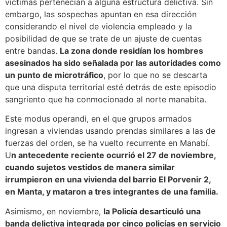
víctimas pertenecían a alguna estructura delictiva. Sin
embargo, las sospechas apuntan en esa dirección
considerando el nivel de violencia empleado y la
posibilidad de que se trate de un ajuste de cuentas
entre bandas.
La zona donde residían los hombres
asesinados ha sido señalada por las autoridades como
un punto de microtráfico
, por lo que no se descarta
que una disputa territorial esté detrás de este episodio
sangriento que ha conmocionado al norte manabita.
Este modus operandi, en el que grupos armados
ingresan a viviendas usando prendas similares a las de
fuerzas del orden, se ha vuelto recurrente en Manabí.
U
n antecedente reciente ocurrió el 27 de noviembre,
cuando sujetos vestidos de manera similar
irrumpieron en una vivienda del barrio El Porvenir 2,
en Manta, y mataron a tres integrantes de una familia.
Asimismo, en noviembre,
la Policía desarticuló una
banda delictiva integrada por cinco policías en servicio