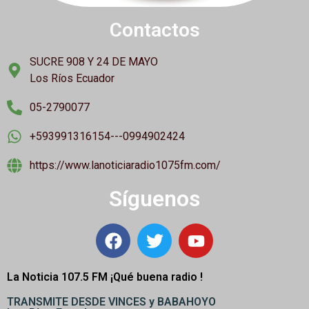
Contactos
SUCRE 908 Y 24 DE MAYO
Los Ríos Ecuador
05-2790077
+593991316154---0994902424
https://www.lanoticiaradio1075fm.com/
Síguenos
La Noticia 107.5 FM ¡
Qué buena radio !
TRANSMITE DESDE VINCES y BABAHOYO