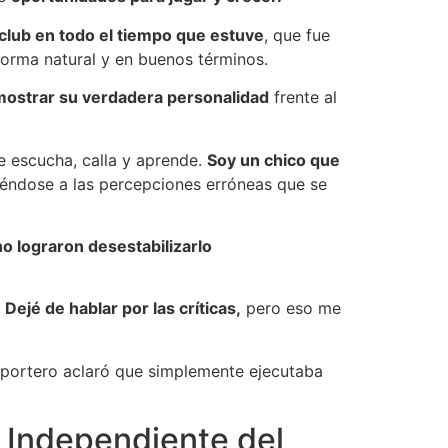
 club en todo el tiempo que estuve
, que fue
 forma natural y en buenos términos.
mostrar su verdadera personalidad
frente al
 escucha, calla y aprende.
Soy un chico que
iriéndose a las percepciones erróneas que se
 lograron desestabilizarlo
.
Dejé de hablar por las críticas,
pero eso me
 portero aclaró que simplemente ejecutaba
n Independiente del