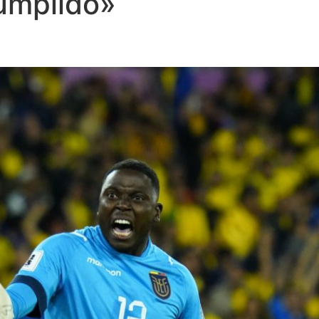
cumplido»