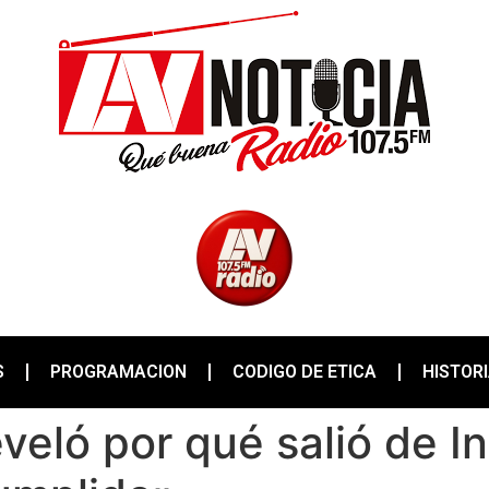
S
PROGRAMACION
CODIGO DE ETICA
HISTOR
veló por qué salió de I