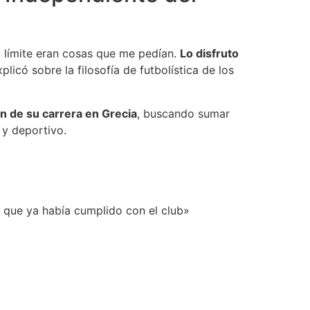
l límite eran cosas que me pedían.
Lo disfruto
licó sobre la filosofía de futbolística de los
n de su carrera en Grecia
, buscando sumar
 y deportivo.
í que ya había cumplido con el club»