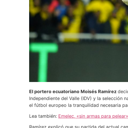
El portero ecuatoriano Moisés Ramírez
deci
Independiente del Valle (IDV) y la selección 
el fútbol europeo la tranquilidad necesaria p
Lea también:
Emelec, «sin armas para pelear»
Ramírez explicó que su partida del actual c