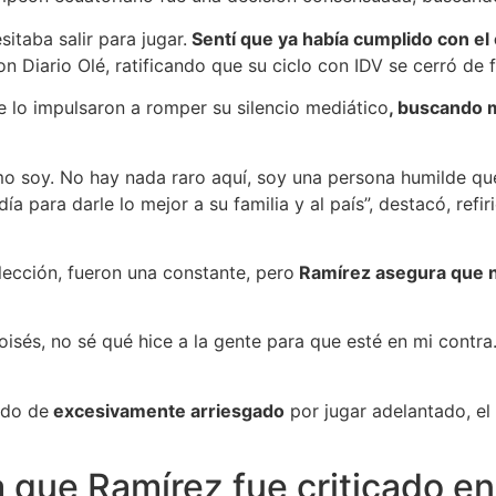
itaba salir para jugar.
Sentí que ya había cumplido con el
con Diario Olé, ratificando que su ciclo con IDV se cerró de
 lo impulsaron a romper su silencio mediático
, buscando 
 soy. No hay nada raro aquí, soy una persona humilde que
ía para darle lo mejor a su familia y al país”, destacó, ref
elección, fueron una constante, pero
Ramírez asegura que no
isés, no sé qué hice a la gente para que esté en mi contra
ado de
excesivamente arriesgado
por jugar adelantado, el
la que Ramírez fue criticado e