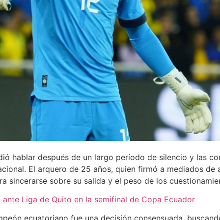
dió hablar después de un largo período de silencio y las co
nacional. El arquero de 25 años, quien firmó a mediados de 
ara sincerarse sobre su salida y el peso de los cuestionamie
 ante Liga de Quito en la semifinal de Copa Ecuador
ampeón ecuatoriano fue una decisión consensuada, buscand