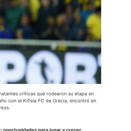
nstantes críticas que rodearon su etapa en
año con el Kifisia FC de Grecia, encontró en
ntos.
o
oportunidades para jugar y crecer.