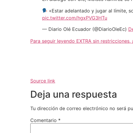
«Estar adelantado y jugar al límite, s
pic.twitter.com/hgxPVG3HTu
— Diario Olé Ecuador (@DiarioOleEc)
D
Para seguir leyendo EXTRA sin restricciones
Source link
Deja una respuesta
Tu dirección de correo electrónico no será pu
Comentario
*