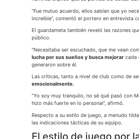
“Fue mutuo acuerdo, ellos sabían que yo neces
increíble”, comentó el portero en entrevista 
El guardameta también reveló las razones que
público.
“Necesitaba ser escuchado, que me vean como
lucha por sus sueños y busca mejorar
cada d
generaron sobre él.
Las críticas, tanto a nivel de club como de s
emocionalmente.
“Yo soy muy tranquilo, no sé qué pasó con Mo
hizo más fuerte en lo personal”, afirmó.
Respecto a su estilo de juego, a menudo tild
las indicaciones tácticas de su equipo.
El estilo de juego por 