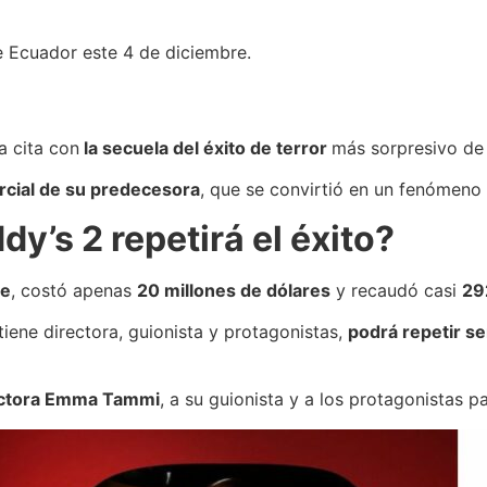
e Ecuador este 4 de diciembre.
a cita con
la secuela del éxito de terror
más sorpresivo de
rcial de su predecesora
, que se convirtió en un fenómeno 
dy’s 2 repetirá el éxito?
se
, costó apenas
20 millones de dólares
y recaudó casi
29
tiene directora, guionista y protagonistas,
podrá repetir s
irectora Emma Tammi
, a su guionista y a los protagonistas p