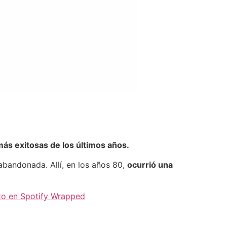
más exitosas de los últimos años.
abandonada. Allí, en los años 80,
ocurrió una
sto en Spotify Wrapped