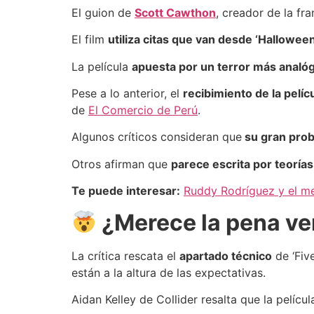
El guion de
Scott Cawthon
, creador de la fr
El film
utiliza citas que van desde ‘Hallowe
La película
apuesta por un terror más analóg
Pese a lo anterior, el
recibimiento de la pelícu
de
El Comercio de Perú
.
Algunos críticos consideran que
su gran prob
Otros afirman que
parece escrita por teorías
Te puede interesar:
Ruddy Rodríguez y el m
¿Merece la pena ve
La crítica rescata el
apartado técnico
de ‘Five
están a la altura de las expectativas.
Aidan Kelley de Collider resalta que la películ