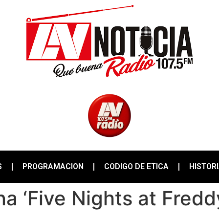
S
PROGRAMACION
CODIGO DE ETICA
HISTOR
a ‘Five Nights at Fredd