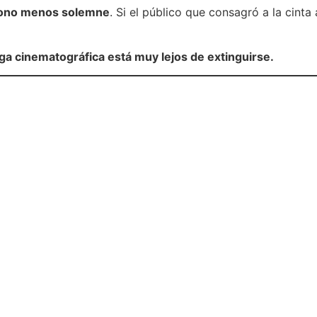
tono menos solemne
. Si el público que consagró a la cinta 
aga cinematográfica está muy lejos de extinguirse.