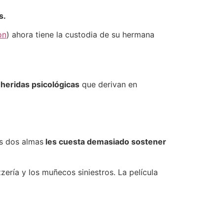
s.
on
) ahora tiene la custodia de su hermana
 heridas psicológicas
que derivan en
as dos almas
les cuesta demasiado sostener
zzería y los muñecos siniestros. La película