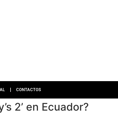
IAL
CONTACTOS
y’s 2’ en Ecuador?