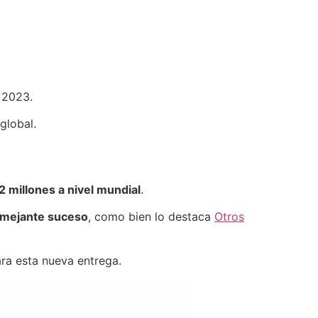
 2023.
global.
2 millones a nivel mundial
.
emejante suceso
, como bien lo destaca
Otros
ara esta nueva entrega.