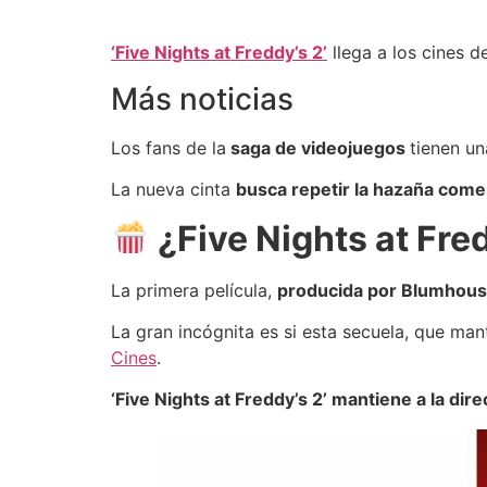
‘Five Nights at Freddy’s 2’
llega a los cines d
Más noticias
Los fans de la
saga de videojuegos
tienen un
La nueva cinta
busca repetir la hazaña come
¿Five Nights at Fred
La primera película,
producida por Blumhou
La gran incógnita es si esta secuela, que man
Cines
.
‘Five Nights at Freddy’s 2’ mantiene a la d