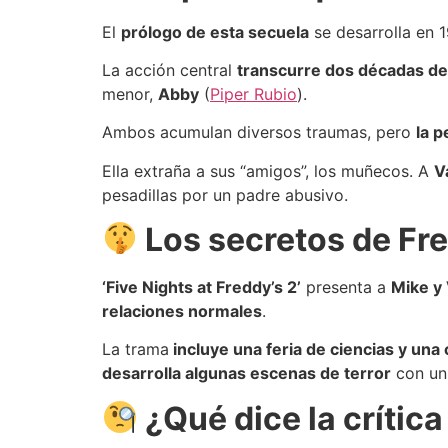
El
prólogo de esta secuela
se desarrolla en
La acción central
transcurre dos décadas d
menor,
Abby
(
Piper Rubio
).
Ambos acumulan diversos traumas, pero
la p
Ella extraña a sus “amigos”, los muñecos. A
V
pesadillas por un padre abusivo.
Los secretos de Fr
‘Five Nights at Freddy’s 2’
presenta a
Mike y 
relaciones normales
.
La trama
incluye una feria de ciencias y una 
desarrolla algunas escenas de terror
con un 
¿Qué dice la crític